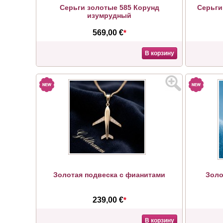
Серьги золотые 585 Корунд
Серьги
изумрудный
569,00 €
*
В корзину
Золотая подвеска с фианитами
Золо
239,00 €
*
В корзину