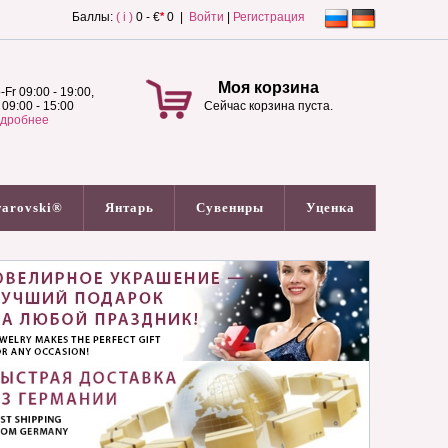
Баллы:
( i )
0 - €
*
0 |
Войти
|
Регистрация
Моя корзина
-Fr 09:00 - 19:00,
 09:00 - 15:00
Сейчас корзина пуста.
дробнее
arovski®
Янтарь
Сувениры
Уценка