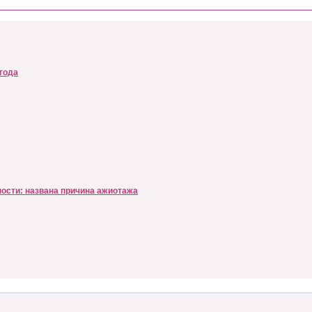
 года
ности: названа причина ажиотажа