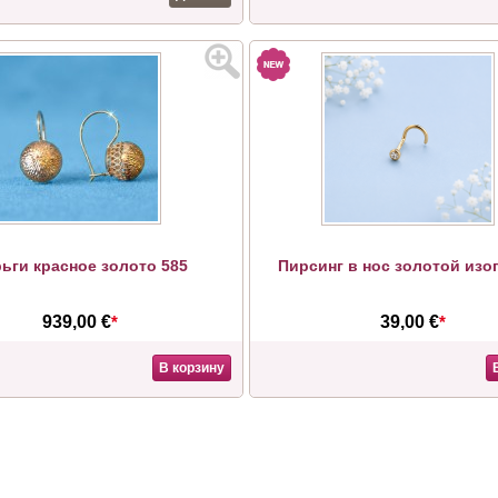
ьги красное золото 585
Пирсинг в нос золотой изо
939,00 €
*
39,00 €
*
В корзину