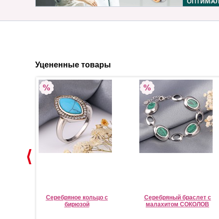
Уцененные товары
 с
Серебряное кольцо с
Серебряный браслет с
бирюзой
малахитом СОКОЛОВ