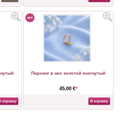
гнутый
Пирсинг в нос золотой изогнутый
45,00 €
*
В корзину
В корзину