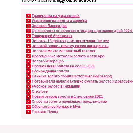
Также читайте следующие новости
Гравировка на украшениях
Украшения из золота и серебра
Золотая Лихорадка
Цена золота: от золотого стандарта до наших дней 2024
Танцующий бриллиант
Золото - 13 фактов, о которых знают не все
Золотой Запас - почему важно наращивать
Золотая Мечта бесплатный каталог
Драгоценные металлы золото и серебро
Золото и Серебро
Прогноз цены золота на осень 2020
Восхождение золота
Цены на золото побили исторический рекорд
Потребители начали активно скупать золото и драгоцен
Русское золото в Германии
О золоте
Новый рекорд золота в 1 половине 2021
Спрос на золото превышает предложение
Обручальное Кольцо и Муж
Пирсинг Пупка