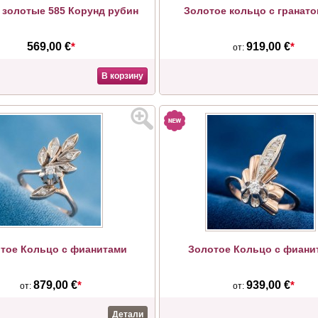
 золотые 585 Корунд рубин
Золотое кольцо с гранато
569,00 €
*
919,00 €
*
от:
В корзину
тое Кольцо с фианитами
Золотое Кольцо с фиани
879,00 €
*
939,00 €
*
от:
от:
Детали