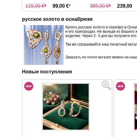
,00
115,00 €
*
99,00 €
*
385,00 €
*
239,00
€
*
русское золото в оснабрюке
Купить русское золото и серебро в Осн
и его пригородах. Не выходя из Вашего
изделие. Через 2- 3 дня вы получите его
Так же спрашивайте наш печатный катал
Заказать по почте каталог можно на наш
Новые поступления