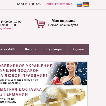
Баллы:
( i )
0 - €
*
0 |
Войти
|
Регистрация
Моя корзина
-Fr 09:00 - 19:00,
 09:00 - 15:00
Сейчас корзина пуста.
дробнее
arovski®
Янтарь
Сувениры
Уценка