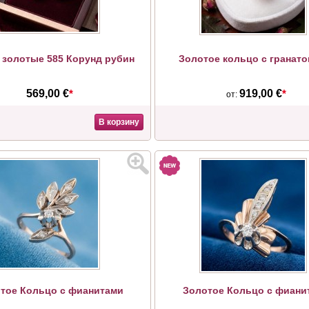
 золотые 585 Корунд рубин
Золотое кольцо с гранато
569,00 €
*
919,00 €
*
от:
В корзину
тое Кольцо с фианитами
Золотое Кольцо с фиани