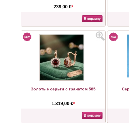
239,00 €
*
В корзину
Золотые серьги с гранатом 585
Сер
1.319,00 €
*
В корзину