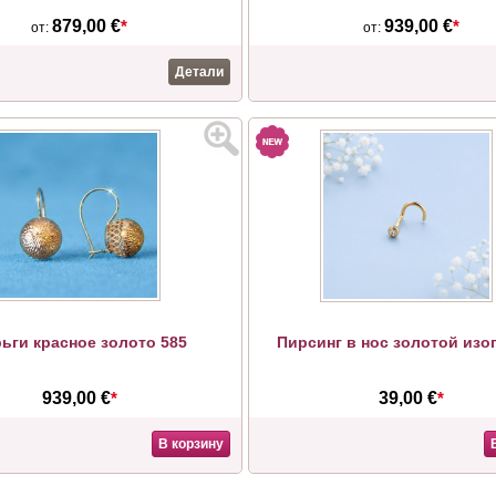
879,00 €
*
939,00 €
*
от:
от:
Детали
ьги красное золото 585
Пирсинг в нос золотой изо
939,00 €
*
39,00 €
*
В корзину