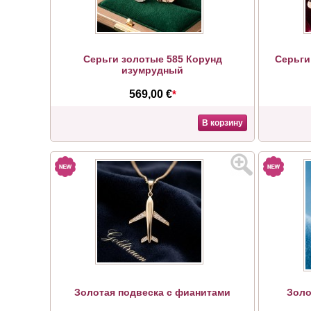
Серьги золотые 585 Корунд
Серьги
изумрудный
569,00 €
*
В корзину
Золотая подвеска с фианитами
Золо