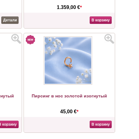
1.359,00 €
*
Детали
В корзину
гнутый
Пирсинг в нос золотой изогнутый
45,00 €
*
В корзину
В корзину