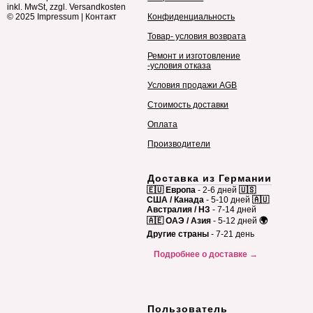
inkl. MwSt, zzgl. Versandkosten
© 2025
Impressum
|
Контакт
Конфиденциальность
Товар- условия возврата
Ремонт и изготовление
-условия отказа
Условия продажи AGB
Стоимость доставки
Оплата
Производители
Доставка из Германии
🇪🇺 Европа
- 2-6 дней
🇺🇸
США / Канада
- 5-10 дней
🇦🇺
Австралия / НЗ
- 7-14 дней
🇦🇪 ОАЭ / Азия
- 5-12 дней
🌍
Другие страны
- 7-21 день
Подробнее о доставке →
Пользователь