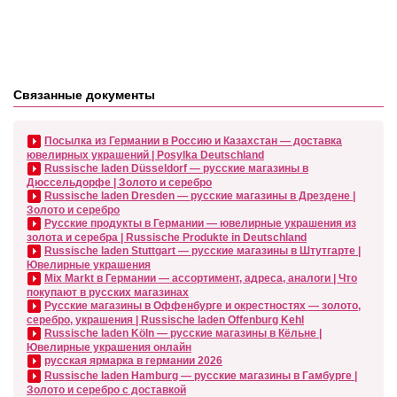
Связанные документы
Посылка из Германии в Россию и Казахстан — доставка
ювелирных украшений | Posylka Deutschland
Russische laden Düsseldorf — русские магазины в
Дюссельдорфе | Золото и серебро
Russische laden Dresden — русские магазины в Дрездене |
Золото и серебро
Русские продукты в Германии — ювелирные украшения из
золота и серебра | Russische Produkte in Deutschland
Russische laden Stuttgart — русские магазины в Штутгарте |
Ювелирные украшения
Mix Markt в Германии — ассортимент, адреса, аналоги | Что
покупают в русских магазинах
Русские магазины в Оффенбурге и окрестностях — золото,
серебро, украшения | Russische laden Offenburg Kehl
Russische laden Köln — русские магазины в Кёльне |
Ювелирные украшения онлайн
русская ярмарка в германии 2026
Russische laden Hamburg — русские магазины в Гамбурге |
Золото и серебро с доставкой