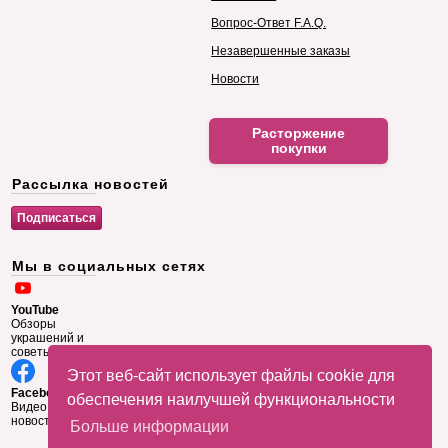
Вопрос-Ответ F.A.Q.
Незавершенные заказы
Новости
Расторжение
покупки
Рассылка новостей
Мы в социальных сетях
YouTube
Обзоры
украшений и
советы
Этот веб-сайт использует файлы cookie для
Facebook
обеспечения наилучшей функциональности
Видео и
новости
Больше информации