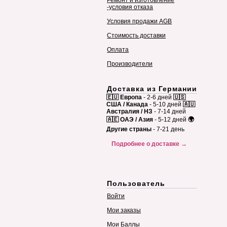
-условия отказа
Условия продажи AGB
Стоимость доставки
Оплата
Производители
Доставка из Германии
🇪🇺 Европа
- 2-6 дней
🇺🇸
США / Канада
- 5-10 дней
🇦🇺
Австралия / НЗ
- 7-14 дней
🇦🇪 ОАЭ / Азия
- 5-12 дней
🌍
Другие страны
- 7-21 день
Подробнее о доставке →
Пользователь
Войти
Мои заказы
Мои Баллы