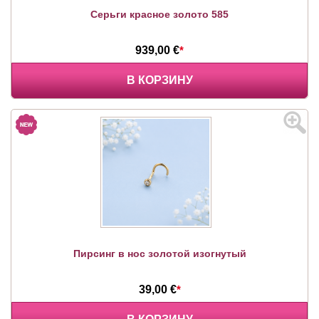
Серьги красное золото 585
939,00 €
*
В КОРЗИНУ
Пирсинг в нос золотой изогнутый
39,00 €
*