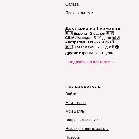
Оплата
Производители
Доставка из Германии
🇪🇺 Европа
- 2-6 дней
🇺🇸
США / Канада
- 5-10 дней
🇦🇺
Австралия / НЗ
- 7-14 дней
🇦🇪 ОАЭ / Азия
- 5-12 дней
🌍
Другие страны
- 7-21 день
Подробнее о доставке →
Пользователь
Войти
Мои заказы
Мои Баллы
Вопрос-Ответ F.A.Q.
Незавершенные заказы
Новости