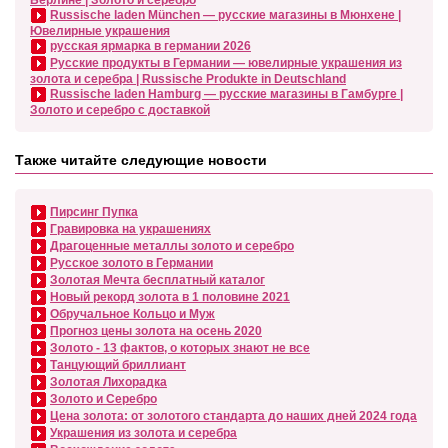
Russische laden München — русские магазины в Мюнхене |
Ювелирные украшения
русская ярмарка в германии 2026
Русские продукты в Германии — ювелирные украшения из
золота и серебра | Russische Produkte in Deutschland
Russische laden Hamburg — русские магазины в Гамбурге |
Золото и серебро с доставкой
Также читайте следующие новости
Пирсинг Пупка
Гравировка на украшениях
Драгоценные металлы золото и серебро
Русское золото в Германии
Золотая Мечта бесплатный каталог
Новый рекорд золота в 1 половине 2021
Обручальное Кольцо и Муж
Прогноз цены золота на осень 2020
Золото - 13 фактов, о которых знают не все
Танцующий бриллиант
Золотая Лихорадка
Золото и Серебро
Цена золота: от золотого стандарта до наших дней 2024 года
Украшения из золота и серебра