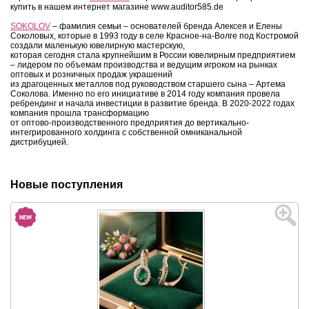
купить в нашем интернет магазине www.auditor585.de
SOKOLOV
– фамилия семьи – основателей бренда Алексея и Елены
Соколовых, которые в 1993 году в селе Красное-на-Волге под Костромой
создали маленькую ювелирную мастерскую,
которая сегодня стала крупнейшим в России ювелирным предприятием
– лидером по объемам производства и ведущим игроком на рынках
оптовых и розничных продаж украшений
из драгоценных металлов под руководством старшего сына – Артема
Соколова. Именно по его инициативе в 2014 году компания провела
ребрендинг и начала инвестиции в развитие бренда. В 2020-2022 годах
компания прошла трансформацию
от оптово-производственного предприятия до вертикально-
интегрированного холдинга с собственной омниканальной
дистрибуцией.
Новые поступления