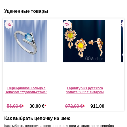
Уцененные товары
Серебрянное Кольцо с
Гарнитур из русского
Топазом "Удовольствие"
золота 585° с янтарем
56,00 €
*
30,00 €
*
972,00 €
*
911,00
€
*
Как выбрать цепочку на шею
Как выбрать цепочку на шею - цепи для шеи из золота или серебра -