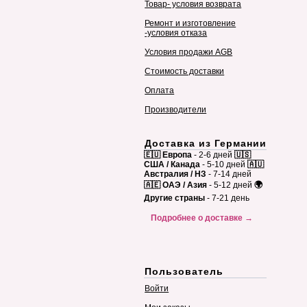
Товар- условия возврата
Ремонт и изготовление
-условия отказа
Условия продажи AGB
Стоимость доставки
Оплата
Производители
Доставка из Германии
🇪🇺 Европа
- 2-6 дней
🇺🇸
США / Канада
- 5-10 дней
🇦🇺
Австралия / НЗ
- 7-14 дней
🇦🇪 ОАЭ / Азия
- 5-12 дней
🌍
Другие страны
- 7-21 день
Подробнее о доставке →
Пользователь
Войти