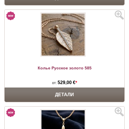
Колье Русское золото 585
529,00 €
*
от:
ДЕТАЛИ