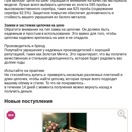
При выборе цепи на шею обращайте внимание на качество материала
модели. Лучше всего выбирать цепочки из золота 585 пробы и
высококачественного серебра, таких как 925 проба (содержание
серебра 92,5%). Защитное покрытие обеспечит долговечность и
стойкость вашего украшения из белого металла.
Замки и застежки цепочки на шею
Обратите внимание на тип замка на цепочке. Он должен быть
надежным и простым в использовании. Это важно для того, чтобы
цепочка надежно крепилась на шее и не спадала.
Производитель и бренд
Покупайте украшения у надежных производителей с хорошей
репутацией, таких как Золотая Мечта. Это гарантирует, что вы получите
качественную и стильную драгоценность, которая будет радовать вас
долгие годы.
Испытайте на практике.
Не стесняйтесь купить и примерять несколько различных плетений и
длин цепочек, чтобы найти цепочку, которая лучше всего подходит
вашему облику и стилю. То что не понравилось -
в течении 14 дней с момента получения можно вернуть назад и
получить деньги.
Новые поступления