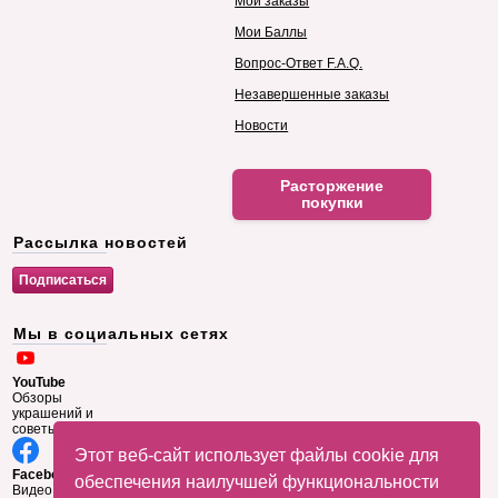
Мои заказы
Мои Баллы
Вопрос-Ответ F.A.Q.
Незавершенные заказы
Новости
Расторжение
покупки
Рассылка новостей
Мы в социальных сетях
YouTube
Обзоры
украшений и
советы
Этот веб-сайт использует файлы cookie для
Facebook
обеспечения наилучшей функциональности
Видео и