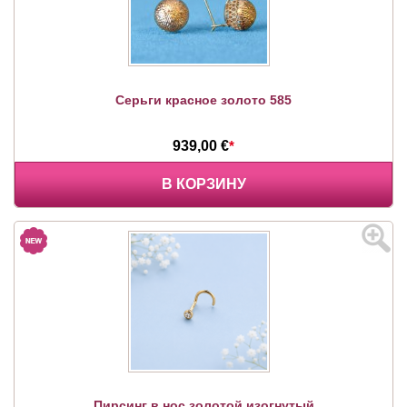
Серьги красное золото 585
939,00 €
*
В КОРЗИНУ
Пирсинг в нос золотой изогнутый