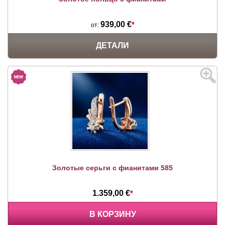
939,00 €
*
от:
ДЕТАЛИ
Золотые серьги с фианитами 585
1.359,00 €
*
В КОРЗИНУ