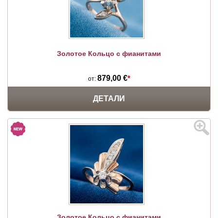
Золотое Кольцо с фианитами
879,00 €
*
от:
ДЕТАЛИ
Золотое Кольцо с фианитами