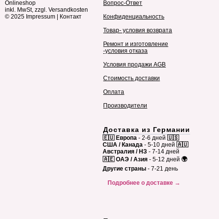
Onlineshop
Вопрос-Ответ
inkl. MwSt, zzgl. Versandkosten
© 2025
Impressum
|
Контакт
Конфиденциальность
Товар- условия возврата
Ремонт и изготовление
-условия отказа
Условия продажи AGB
Стоимость доставки
Оплата
Производители
Доставка из Германии
🇪🇺 Европа
- 2-6 дней
🇺🇸
США / Канада
- 5-10 дней
🇦🇺
Австралия / НЗ
- 7-14 дней
🇦🇪 ОАЭ / Азия
- 5-12 дней
🌍
Другие страны
- 7-21 день
Подробнее о доставке →