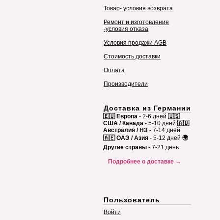
Товар- условия возврата
Ремонт и изготовление
-условия отказа
Условия продажи AGB
Стоимость доставки
Оплата
Производители
Доставка из Германии
🇪🇺 Европа
- 2-6 дней
🇺🇸
США / Канада
- 5-10 дней
🇦🇺
Австралия / НЗ
- 7-14 дней
🇦🇪 ОАЭ / Азия
- 5-12 дней
🌍
Другие страны
- 7-21 день
Подробнее о доставке →
Пользователь
Войти