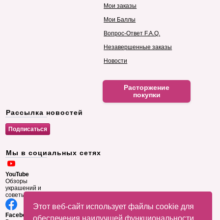
Мои заказы
Мои Баллы
Вопрос-Ответ F.A.Q.
Незавершенные заказы
Новости
Расторжение
покупки
Рассылка новостей
Мы в социальных сетях
YouTube
Обзоры
украшений и
советы
Этот веб-сайт использует файлы cookie для
Facebook
обеспечения наилучшей функциональности