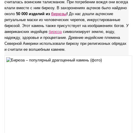
считалась воинским талисманом. При погребении вождя они всегда
клали вместе с ним бирюзу. В захоронениях ацтеков было найдено
около
50 000 изделий из
бирюзы
!
До нас дошли ацтекские
ритуальные маски из человеческих черепов, инкрустированные
бирюзой. Этот камень также присутствует на изображениях богов. У
американских индейцев
бирюза
символизирует землю, воду,
надежду, здоровье и процветание. Древние индейские племена
Северной Америки использовали бирюзу при религиозных обрядах
и считали ее волшебным камнем.