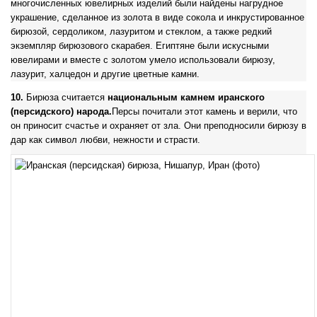
многочисленных ювелирных изделий были найдены нагрудное
украшение, сделанное из золота в виде сокола и инкрустированное
бирюзой, сердоликом, лазуритом и стеклом, а также редкий
экземпляр бирюзового скарабея. Египтяне были искусными
ювелирами и вместе с золотом умело использовали бирюзу,
лазурит, халцедон и другие цветные камни.
10.
Бирюза считается
национальным камнем иранского
(персидского) народа.
Персы почитали этот камень и верили, что
он приносит счастье и охраняет от зла. Они преподносили бирюзу в
дар как символ любви, нежности и страсти.