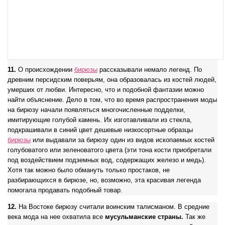
11.
О происхождении
бирюзы
рассказывали немало легенд. По
древним персидским поверьям, она образовалась из костей людей,
умерших от любви. Интересно, что и подобной фантазии можно
найти объяснение. Дело в том, что во время распространения моды
на бирюзу начали появляться многочисленные подделки,
имитирующие голубой камень. Их изготавливали из стекла,
подкрашивали в синий цвет дешевые низкосортные образцы
бирюзы
или выдавали за бирюзу один из видов ископаемых костей
голубоватого или зеленоватого цвета (эти тона кости приобретали
под воздействием подземных вод, содержащих железо и медь).
Хотя так можно было обмануть только простаков, не
разбирающихся в бирюзе, но, возможно, эта красивая легенда
помогала продавать подобный товар.
12.
На Востоке бирюзу считали воинским талисманом. В средние
века мода на нее охватила все
мусульманские страны.
Так же