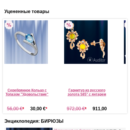
Уцененные товары
Серебрянное Кольцо с
Гарнитур из русского
Топазом "Удовольствие"
золота 585° с янтарем
56,00 €
*
30,00 €
*
972,00 €
*
911,00
€
*
Энциклопедия: БИРЮЗЫ