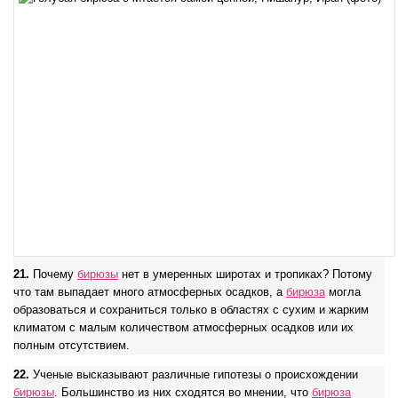
21.
Почему
бирюзы
нет в умеренных широтах и тропиках? Потому
что там выпадает много атмосферных осадков, а
бирюза
могла
образоваться и сохраниться только в областях с сухим и жарким
климатом с малым количеством атмосферных осадков или их
полным отсутствием.
22.
Ученые высказывают различные гипотезы о происхождении
бирюзы
. Большинство из них сходятся во мнении, что
бирюза