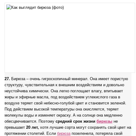
27.
Бирюза – очень гигроскопичный минерал. Она имеет пористую
структуру, чувствительная к внешним воздействиям и довольно
неустойчива химически. Она легко поглощает влагу, впитывает
жиры и эфирные масла, под воздействием углекислого газа в
воздухе теряет свой небесно-голубой цвет и становится зеленой.
Под действием высокой температуры она окисляется, теряет
молекулы воды и изменяет окраску. А на солнце она медленно
обесцвечивается. Поэтому
средний срок жизни
бирюзы
не
превышает
20 лет,
хотя лучшие сорта могут сохранять свой цвет на
протяжении столетий. Если
бирюза
позеленела, потеряла свой