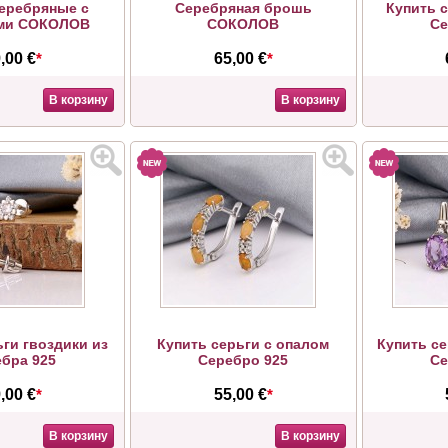
еребряные с
Серебряная брошь
Купить с
ми СОКОЛОВ
СОКОЛОВ
Се
,00 €
*
65,00 €
*
В корзину
В корзину
ьги гвоздики из
Купить серьги с опалом
Купить се
ебра 925
Серебро 925
Се
,00 €
*
55,00 €
*
В корзину
В корзину