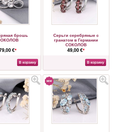
бряная брошь
Серьги серебряные с
СОКОЛОВ
гранатом в Германии
СОКОЛОВ
79,00 €
*
49,00 €
*
В корзину
В корзину