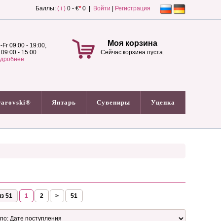
Баллы:
( i )
0 - €
*
0 |
Войти
|
Регистрация
Моя корзина
-Fr 09:00 - 19:00,
 09:00 - 15:00
Сейчас корзина пуста.
дробнее
arovski®
Янтарь
Сувениры
Уценка
з 51
1
2
>
51