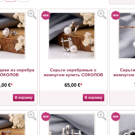
дики из серебра
Серьги серебряные с
Серьги
СОКОЛОВ
жемчугом купить СОКОЛОВ
жемчугом
,00 €
*
65,00 €
*
В корзину
В корзину