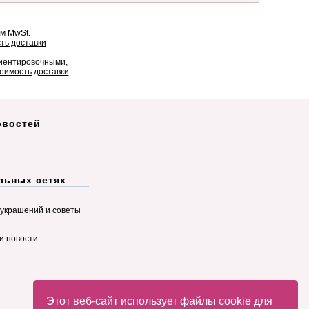
ом MwSt.
ть доставки
риентировочными,
оимость доставки
овостей
льных сетях
украшений и советы
и новости
Этот веб-сайт использует файлы cookie для