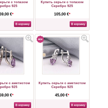
ерьги с топазом
Купить серьги с топазом
ребро 925
Серебро 925
69,00 €
*
105,00 €
*
В корзину
В корзину
рьги с аметистом
Купить серьги с аметистом
ребро 925
Серебро 925
59,00 €
*
45,00 €
*
В корзину
В корзину