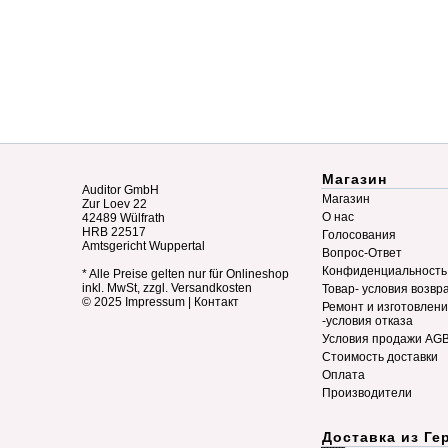
Магазин
Auditor GmbH
Магазин
Zur Loev 22
О нас
42489 Wülfrath
HRB 22517
Голосования
Amtsgericht Wuppertal
Вопрос-Ответ
Конфиденциальность
* Alle Preise gelten nur für Onlineshop
inkl. MwSt, zzgl. Versandkosten
Товар- условия возвр
© 2025
Impressum
|
Контакт
Ремонт и изготовлен
-условия отказа
Условия продажи AG
Стоимость доставки
Оплата
Производители
Доставка из Ге