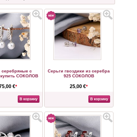
 серебряные с
Серьги гвоздики из серебра
 купить СОКОЛОВ
925 СОКОЛОВ
75,00 €
*
25,00 €
*
В корзину
В корзину