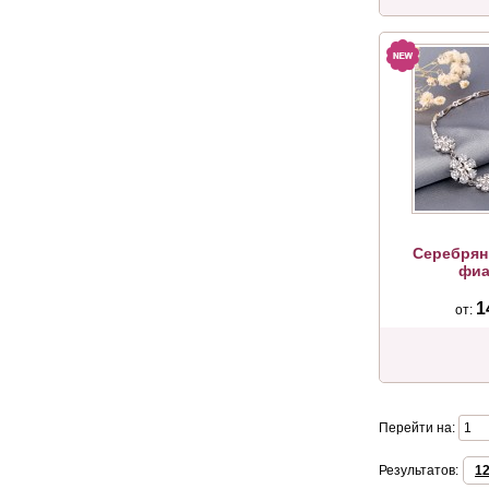
Серебрян
фиа
1
от:
Перейти на:
Результатов:
1