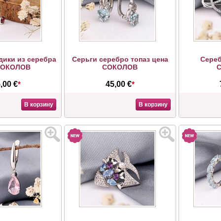
дики из серебра
Cерьги серебро топаз цена
Сере
СОКОЛОВ
СОКОЛОВ
,00 €
*
45,00 €
*
В корзину
В корзину