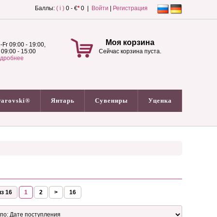
Баллы:
( i )
0 - €
*
0 |
Войти
|
Регистрация
Моя корзина
-Fr 09:00 - 19:00,
 09:00 - 15:00
Сейчас корзина пуста.
дробнее
arovski®
Янтарь
Сувениры
Уценка
з 16
1
2
>
16