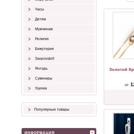
Часы
Детям
Мужчинам
Религия
Бижутерия
Swarovski®
Янтарь
Золотой бр
Сувениры
1
от:
Уценка
Популярные товары
ИНФОРМАЦИЯ