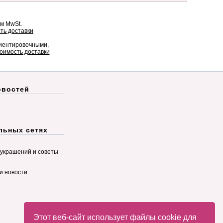
ом MwSt.
ть доставки
риентировочными,
оимость доставки
овостей
льных сетях
украшений и советы
и новости
Этот веб-сайт использует файлы cookie для