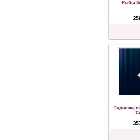
Рыбы Зн
25
Подвеска и
"С
35