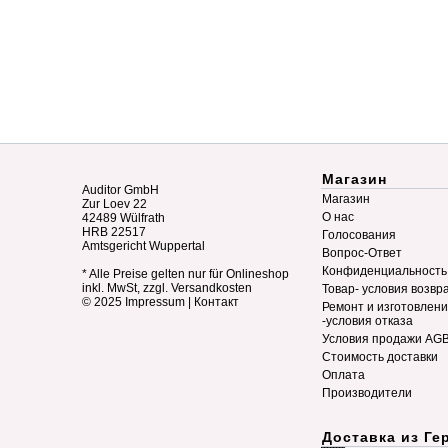
Магазин
Auditor GmbH
Магазин
Zur Loev 22
О нас
42489 Wülfrath
HRB 22517
Голосования
Amtsgericht Wuppertal
Вопрос-Ответ
Конфиденциальность
* Alle Preise gelten nur für Onlineshop
inkl. MwSt, zzgl. Versandkosten
Товар- условия возвр
© 2025
Impressum
|
Контакт
Ремонт и изготовлен
-условия отказа
Условия продажи AG
Стоимость доставки
Оплата
Производители
Доставка из Ге