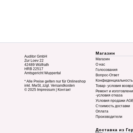
Магазин
Auditor GmbH
Магазин
Zur Loev 22
О нас
42489 Wülfrath
HRB 22517
Голосования
Amtsgericht Wuppertal
Вопрос-Ответ
Конфиденциальность
* Alle Preise gelten nur für Onlineshop
inkl. MwSt, zzgl. Versandkosten
Товар- условия возвр
© 2025
Impressum
|
Контакт
Ремонт и изготовлен
-условия отказа
Условия продажи AG
Стоимость доставки
Оплата
Производители
Доставка из Ге