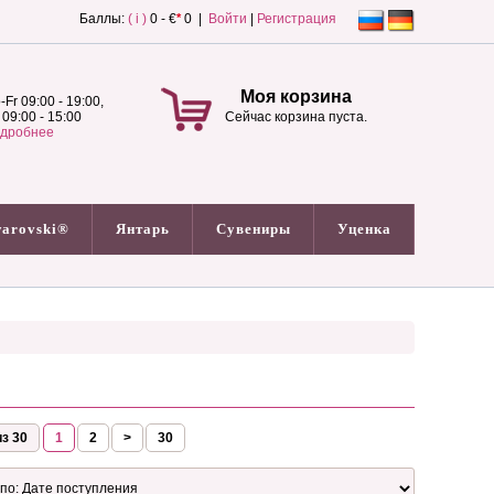
Баллы:
( i )
0 - €
*
0 |
Войти
|
Регистрация
Моя корзина
-Fr 09:00 - 19:00,
 09:00 - 15:00
Сейчас корзина пуста.
дробнее
arovski®
Янтарь
Сувениры
Уценка
з 30
1
2
>
30