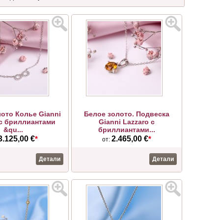
ото Колье Gianni
Белое золото. Подвеска
 с бриллиантами
Gianni Lazzaro с
&qu...
бриллиантами...
3.125,00 €
*
2.465,00 €
*
от:
Детали
Детали