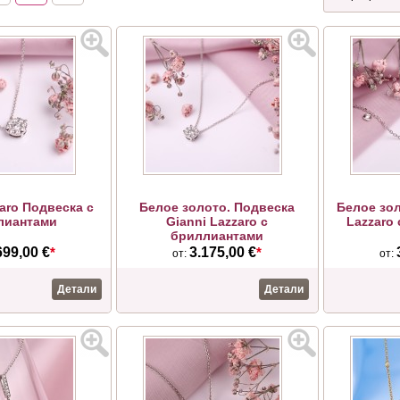
zaro Подвеска с
Белое золото. Подвеска
Белое зол
лиантами
Gianni Lazzaro с
Lazzaro
бриллиантами
699,00 €
*
3.175,00 €
*
от:
от:
Детали
Детали