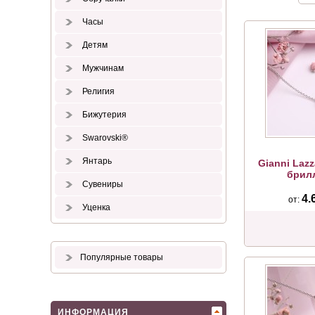
Часы
Детям
Мужчинам
Религия
Бижутерия
Swarovski®
Янтарь
Gianni Laz
брил
Сувениры
4.
от:
Уценка
Популярные товары
ИНФОРМАЦИЯ