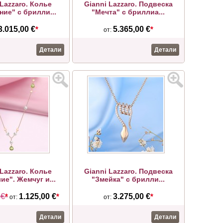
 Lazzaro. Колье
Gianni Lazzaro. Подвеска
ние" с брилли...
"Мечта" с бриллиа...
3.015,00 €
*
5.365,00 €
*
от:
Детали
Детали
 Lazzaro. Колье
Gianni Lazzaro. Подвеска
ие". Жемчуг и...
"Змейка" с брилли...
 €
*
1.125,00 €
*
3.275,00 €
*
от:
от:
Детали
Детали