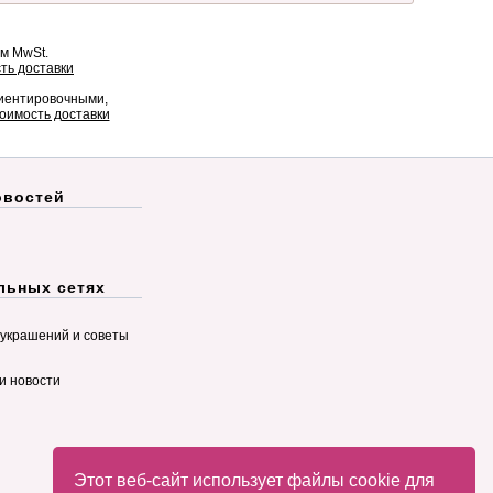
ом MwSt.
ть доставки
риентировочными,
оимость доставки
овостей
льных сетях
украшений и советы
и новости
Этот веб-сайт использует файлы cookie для