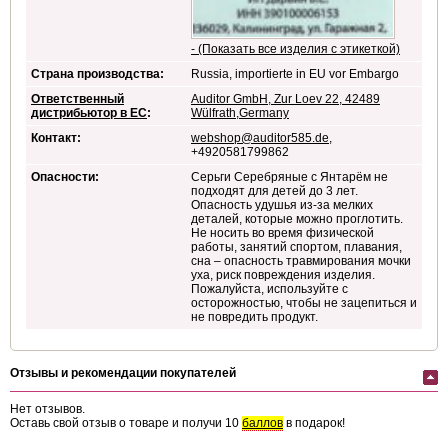
- (Показать все изделия с этикеткой)
Страна производства:
Russia, importierte in EU vor Embargo
Ответственный
Auditor GmbH, Zur Loev 22, 42489
дистрибьютор в ЕС
:
Wülfrath,Germany
Контакт:
webshop@auditor585.de
,
+4920581799862
Опасности:
Серьги Серебряные с Янтарём не
подходят для детей до 3 лет.
Опасность удушья из-за мелких
деталей, которые можно проглотить.
Не носить во время физической
работы, занятий спортом, плавания,
сна – опасность травмирования мочки
уха, риск повреждения изделия.
Пожалуйста, используйте с
осторожностью, чтобы не зацепиться и
не повредить продукт.
Отзывы и рекомендации покупателей
Нет отзывов.
Оставь свой отзыв о товаре и получи 10
баллов
в подарок!