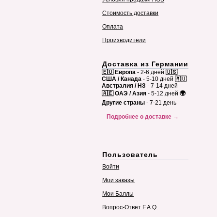
Стоимость доставки
Оплата
Производители
Доставка из Германии
🇪🇺 Европа
- 2-6 дней
🇺🇸
США / Канада
- 5-10 дней
🇦🇺
Австралия / НЗ
- 7-14 дней
🇦🇪 ОАЭ / Азия
- 5-12 дней
🌍
Другие страны
- 7-21 день
Подробнее о доставке →
Пользователь
Войти
Мои заказы
Мои Баллы
Вопрос-Ответ F.A.Q.