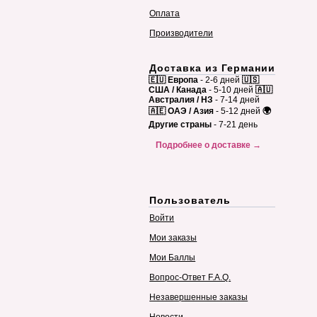
Оплата
Производители
Доставка из Германии
🇪🇺 Европа
- 2-6 дней
🇺🇸
США / Канада
- 5-10 дней
🇦🇺
Австралия / НЗ
- 7-14 дней
🇦🇪 ОАЭ / Азия
- 5-12 дней
🌍
Другие страны
- 7-21 день
Подробнее о доставке →
Пользователь
Войти
Мои заказы
Мои Баллы
Вопрос-Ответ F.A.Q.
Незавершенные заказы