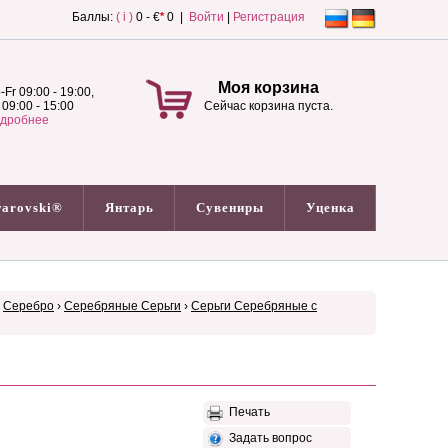
Баллы:
( i )
0 - €
*
0 |
Войти
|
Регистрация
Моя корзина
-Fr 09:00 - 19:00,
 09:00 - 15:00
Сейчас корзина пуста.
дробнее
arovski®
Янтарь
Сувениры
Уценка
›
Серебро
›
Серебряные Серьги
›
Серьги Серебряные с
Печать
Задать вопрос