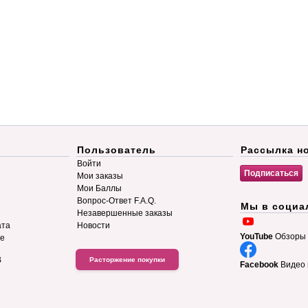
Пользователь
Рассылка н
Войти
Мои заказы
Мои Баллы
Вопрос-Ответ F.A.Q.
Мы в социа
Незавершенные заказы
ата
Новости
YouTube
Обзоры 
ие
B
Расторжение покупки
Facebook
Видео 