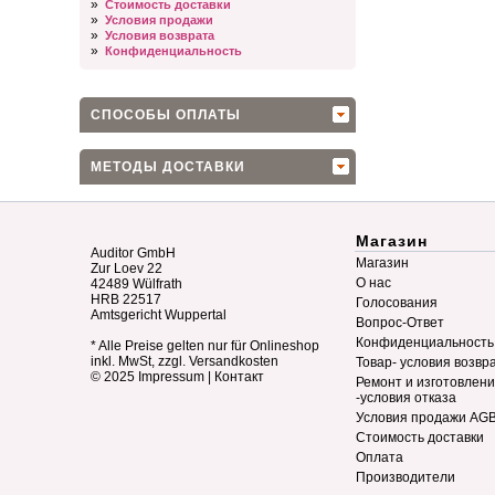
»
Стоимость доставки
»
Условия продажи
»
Условия возврата
»
Конфиденциальность
СПОСОБЫ ОПЛАТЫ
МЕТОДЫ ДОСТАВКИ
Магазин
Auditor GmbH
Магазин
Zur Loev 22
О нас
42489 Wülfrath
HRB 22517
Голосования
Amtsgericht Wuppertal
Вопрос-Ответ
Конфиденциальность
* Alle Preise gelten nur für Onlineshop
inkl. MwSt, zzgl. Versandkosten
Товар- условия возвр
© 2025
Impressum
|
Контакт
Ремонт и изготовлен
-условия отказа
Условия продажи AG
Стоимость доставки
Оплата
Производители