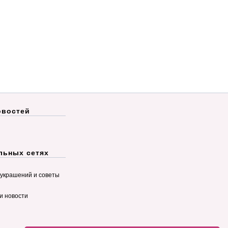
овостей
льных сетях
украшений и советы
и новости