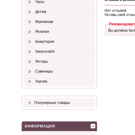
Часы
Нет отзывов.
Детям
Оставь свой отзы
Мужчинам
Рекомендоват
Вы должны бы
Религия
Бижутерия
Swarovski®
Янтарь
Сувениры
Уценка
Популярные товары
ИНФОРМАЦИЯ