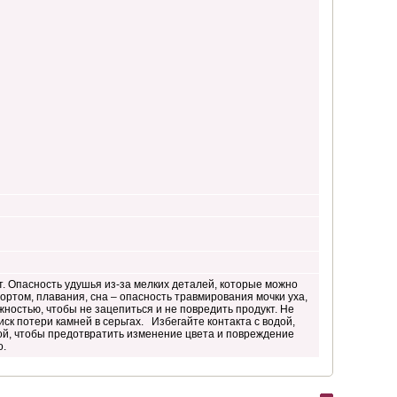
. Опасность удушья из-за мелких деталей, которые можно
ортом, плавания, сна – опасность травмирования мочки уха,
ностью, чтобы не зацепиться и не повредить продукт. Не
иск потери камней в серьгах. Избегайте контакта с водой,
й, чтобы предотвратить изменение цвета и повреждение
о.