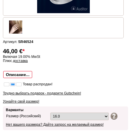
Артикул:
SR46524
46,00
€
*
Включая 19.00% MwSt
Плюс
доставка
Описание...
Товар распродан!
Трудно выбрать подарок - подарите Gutschein!
Узнайте свой размер!
Варианты
Размер (Российский)
Нет вашего размера? Дайте запрос на желаемый размер!