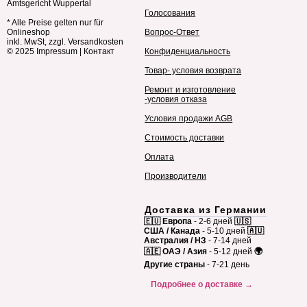
Amtsgericht Wuppertal
Голосования
* Alle Preise gelten nur für
Onlineshop
Вопрос-Ответ
inkl. MwSt, zzgl. Versandkosten
© 2025
Impressum
|
Контакт
Конфиденциальность
Товар- условия возврата
Ремонт и изготовление
-условия отказа
Условия продажи AGB
Стоимость доставки
Оплата
Производители
Доставка из Германии
🇪🇺 Европа
- 2-6 дней
🇺🇸
США / Канада
- 5-10 дней
🇦🇺
Австралия / НЗ
- 7-14 дней
🇦🇪 ОАЭ / Азия
- 5-12 дней
🌍
Другие страны
- 7-21 день
Подробнее о доставке →