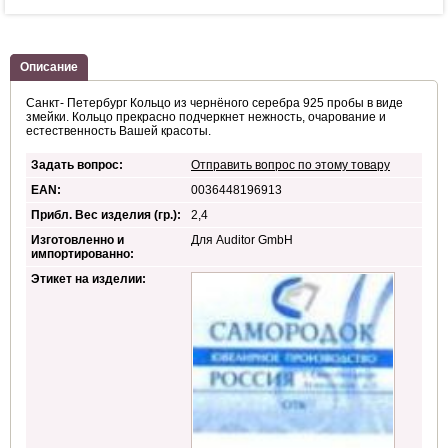
Описание
Санкт- Петербург Кольцо из чернёного серебра 925 пробы в виде
змейки. Кольцо прекрасно подчеркнет нежность, очарование и
естественность Вашей красоты.
Задать вопрос:
Отправить вопрос по этому товару
EAN:
0036448196913
Прибл. Вес изделия (гр.):
2,4
Изготовленно и
Для Auditor GmbH
импортированно:
Этикет на изделии: