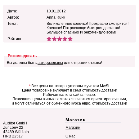
Дата:
10.01.2012
Автор:
Anna Rukk
Текст:
Великолепное колечко! Прекрасно смотрится!
Крепкое! Потрясающе быстрая доставка!
Большое спасибо! И рекомендую всем!
Рейтинг:
Рекомендовать
Вы должны быть
авторизованы
для отправки отзыва!
*
Все цены на товары указаны с учетом MwSt.
Цена товаров не включает в себя
стоимость доставки
Рабочая валюта сайта - евро.
Показания цены в иных валютах являються ориентировочными,
и могут отличаться от обменного курса евро.
стоимость доставки
Магазин
Auditor GmbH
Zur Loev 22
Магазин
42489 Wülfrath
HRB 22517
О нас