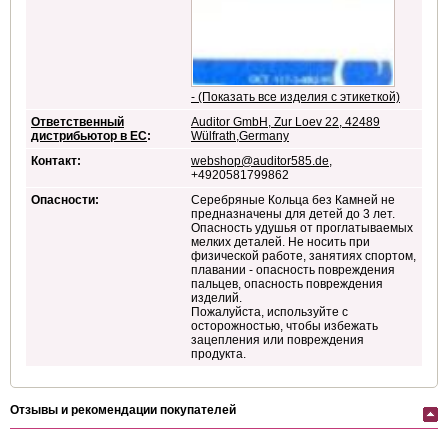
- (Показать все изделия с этикеткой)
Ответственный
Auditor GmbH, Zur Loev 22, 42489
дистрибьютор в ЕС
:
Wülfrath,Germany
Контакт:
webshop@auditor585.de
,
+4920581799862
Опасности:
Серебряные Кольца без Камней не
предназначены для детей до 3 лет.
Опасность удушья от проглатываемых
мелких деталей. Не носить при
физической работе, занятиях спортом,
плавании - опасность повреждения
пальцев, опасность повреждения
изделий.
Пожалуйста, используйте с
осторожностью, чтобы избежать
зацепления или повреждения
продукта.
Отзывы и рекомендации покупателей