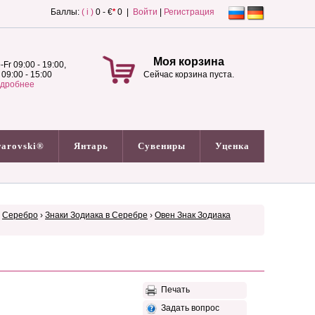
Баллы:
( i )
0 - €
*
0 |
Войти
|
Регистрация
Моя корзина
-Fr 09:00 - 19:00,
 09:00 - 15:00
Сейчас корзина пуста.
дробнее
arovski®
Янтарь
Сувениры
Уценка
›
Серебро
›
Знаки Зодиака в Серебре
›
Овен Знак Зодиака
Печать
Задать вопрос