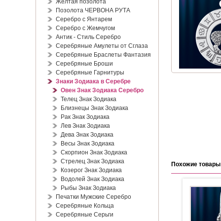
Жёлтая позолота
Позолота ЧЕРВОНА РУТА
Серебро с Янтарем
Серебро с Жемчугом
Антик - Стиль Серебро
Серебряные Амулеты от Сглаза
Серебряные Браслеты Фантазия
Серебряные Броши
Серебряные Гарнитуры
Знаки Зодиака в Серебре
Овен Знак Зодиака Серебро
Телец Знак Зодиака
Близнецы Знак Зодиака
Рак Знак Зодиака
Лев Знак Зодиака
Дева Знак Зодиака
Весы Знак Зодиака
Скорпион Знак Зодиака
Стрелец Знак Зодиака
Похожие товары
Козерог Знак Зодиака
Водолей Знак Зодиака
Рыбы Знак Зодиака
Печатки Мужские Серебро
Серебряные Кольца
Серебряные Серьги