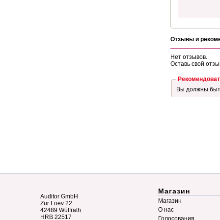
Отзывы и реком
Нет отзывов.
Оставь свой отзы
Рекомендоват
Вы должны бы
Магазин
Auditor GmbH
Магазин
Zur Loev 22
О нас
42489 Wülfrath
HRB 22517
Голосования