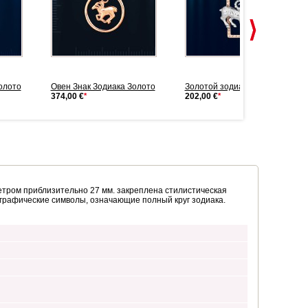
олото
Овен Знак Зодиака Золото
Золотой зодиак Овен
374,00 €
*
202,00 €
*
метром приблизительно 27 мм. закреплена стилистическая
 графические символы, означающие полный круг зодиака.