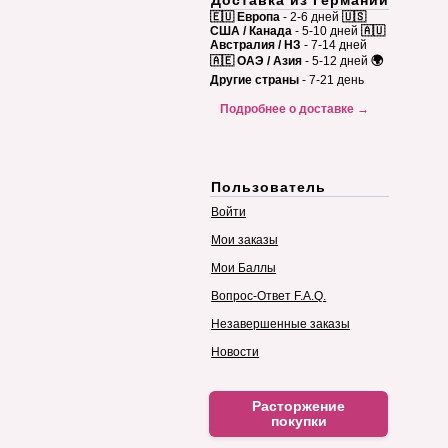
Доставка из Германии
🇪🇺 Европа
- 2-6 дней
🇺🇸
США / Канада
- 5-10 дней
🇦🇺
Австралия / НЗ
- 7-14 дней
🇦🇪 ОАЭ / Азия
- 5-12 дней
🌍
Другие страны
- 7-21 день
Подробнее о доставке →
Пользователь
Войти
Мои заказы
Мои Баллы
Вопрос-Ответ F.A.Q.
Незавершенные заказы
Новости
Расторжение
покупки