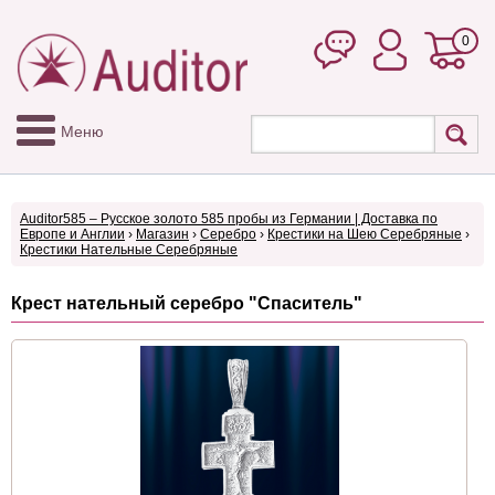
0
Меню
Auditor585 – Русское золото 585 пробы из Германии | Доставка по
Европе и Англии
›
Магазин
›
Серебро
›
Крестики на Шею Серебряные
›
Крестики Нательные Серебряные
Крecт нательный серебро "Спаситель"