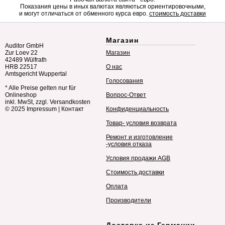
Показания цены в иных валютах являються ориентировочными,
и могут отличаться от обменного курса евро.
стоимость доставки
Магазин
Auditor GmbH
Zur Loev 22
Магазин
42489 Wülfrath
HRB 22517
О нас
Amtsgericht Wuppertal
Голосования
* Alle Preise gelten nur für
Onlineshop
Вопрос-Ответ
inkl. MwSt, zzgl. Versandkosten
© 2025
Impressum
|
Контакт
Конфиденциальность
Товар- условия возврата
Ремонт и изготовление
-условия отказа
Условия продажи AGB
Стоимость доставки
Оплата
Производители