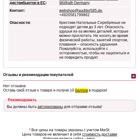
дистрибьютор в ЕС
:
Wülfrath,Germany
Контакт:
webshop@auditor585.de
,
+4920581799862
Опасности:
Крестики Нательные Серебряные не
подходят детям до 3 лет. Опасность
удушья из-за мелких деталей, которые
можно проглотить. Не носить во время
физической работы, занятий спортом,
плавания – опасность удушения.
Пожалуйста, используйте с
осторожностью, чтобы не зацепиться и
не повредить продукт.
Отзывы и рекомендации покупателей
Нет отзывов.
Оставь свой отзыв о товаре и получи 10
баллов
в подарок!
Рекомендовать
Вы должны быть
авторизованы
для отправки отзыва!
*
Все цены на товары указаны с учетом MwSt.
Цена товаров не включает в себя
стоимость доставки
Рабочая валюта сайта - евро.