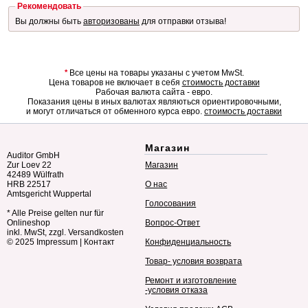
Рекомендовать
Вы должны быть
авторизованы
для отправки отзыва!
*
Все цены на товары указаны с учетом MwSt.
Цена товаров не включает в себя
стоимость доставки
Рабочая валюта сайта - евро.
Показания цены в иных валютах являються ориентировочными,
и могут отличаться от обменного курса евро.
стоимость доставки
Магазин
Auditor GmbH
Zur Loev 22
Магазин
42489 Wülfrath
HRB 22517
О нас
Amtsgericht Wuppertal
Голосования
* Alle Preise gelten nur für
Onlineshop
Вопрос-Ответ
inkl. MwSt, zzgl. Versandkosten
© 2025
Impressum
|
Контакт
Конфиденциальность
Товар- условия возврата
Ремонт и изготовление
-условия отказа