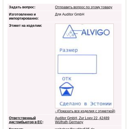
Задать вопрос:
Отправить вопрос по этому товару
Изготовленно и
Для Auditor GmbH
импортированно:
Этикет на изделии:
- (Показать все изделия с этикеткой)
Ответственный
Auditor GmbH, Zur Loev 22, 42489
дистрибьютор в ЕС
:
Wülfrath,Germany