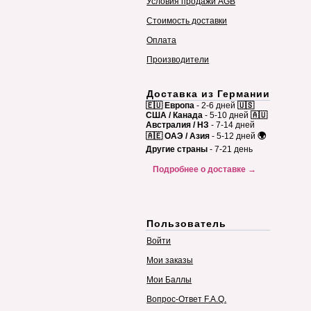
Условия продажи AGB
Стоимость доставки
Оплата
Производители
Доставка из Германии
🇪🇺 Европа
- 2-6 дней
🇺🇸
США / Канада
- 5-10 дней
🇦🇺
Австралия / НЗ
- 7-14 дней
🇦🇪 ОАЭ / Азия
- 5-12 дней
🌍
Другие страны
- 7-21 день
Подробнее о доставке →
Пользователь
Войти
Мои заказы
Мои Баллы
Вопрос-Ответ F.A.Q.