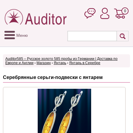
0
Меню
Auditor585 – Русское золото 585 пробы из Германии | Доставка по
Европе и Англии
›
Магазин
›
Янтарь
›
Янтарь в Серебре
Серебрянные серьги-подвески с янтарем