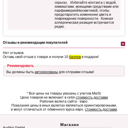
серьгах. Избегайте контакта с водой,
химикатами, моющими средствами или
парфюмерией/косметикой, чтобы
предотвратить изменение цвета и
повреждение поверхности. Кожная
аллергическая реакция встречается
редко.
Отзывы и рекомендации покупателей
Нет отзывов.
Оставь свой отзыв о товаре и получи 10
баллов
в подарок!
Рекомендовать
Вы должны быть
авторизованы
для отправки отзыва!
*
Все цены на товары указаны с учетом MwSt.
Цена товаров не включает в себя
стоимость доставки
Рабочая валюта сайта - евро.
Показания цены в иных валютах являються ориентировочными,
и могут отличаться от обменного курса евро.
стоимость доставки
Магазин
Auditor GmbH