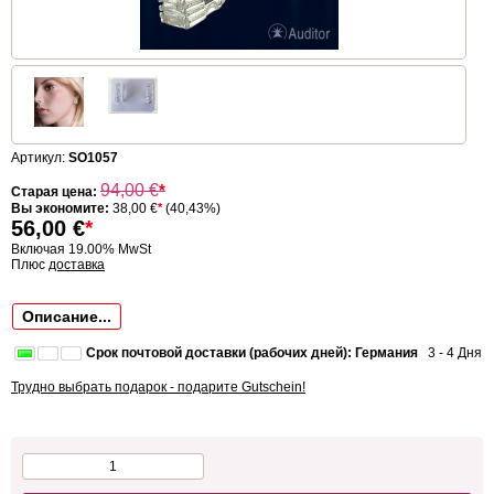
Артикул:
SO1057
94,00
€
*
Старая цена:
Вы экономите:
38,00 €
*
(40,43%)
56,00
€
*
Включая 19.00% MwSt
Плюс
доставка
Описание...
Срок почтовой доставки (рабочих дней): Германия
3 - 4 Дня
Трудно выбрать подарок - подарите Gutschein!