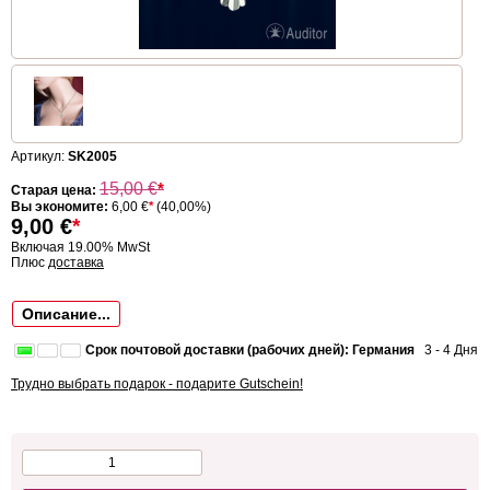
Артикул:
SK2005
15,00
€
*
Старая цена:
Вы экономите:
6,00 €
*
(40,00%)
9,00
€
*
Включая 19.00% MwSt
Плюс
доставка
Описание...
Срок почтовой доставки (рабочих дней): Германия
3 - 4 Дня
Трудно выбрать подарок - подарите Gutschein!