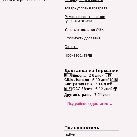
Товар- условия возврата
Ремонт и изготовление
-условия отказа
Условия продажи AGB
Стоимость доставки
Оплата
Производители
Доставка из Германии
🇪🇺 Европа
- 2-6 дней
🇺🇸
США / Канада
- 5-10 дней
🇦🇺
Австралия / НЗ
- 7-14 дней
🇦🇪 ОАЭ / Азия
- 5-12 дней
🌍
Другие страны
- 7-21 день
Подробнее о доставке →
Пользователь
Войти