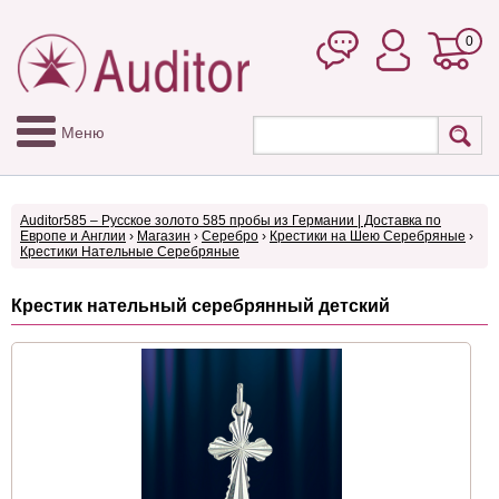
0
Меню
Auditor585 – Русское золото 585 пробы из Германии | Доставка по
Европе и Англии
›
Магазин
›
Серебро
›
Крестики на Шею Серебряные
›
Крестики Нательные Серебряные
Крестик нательный серебрянный детский