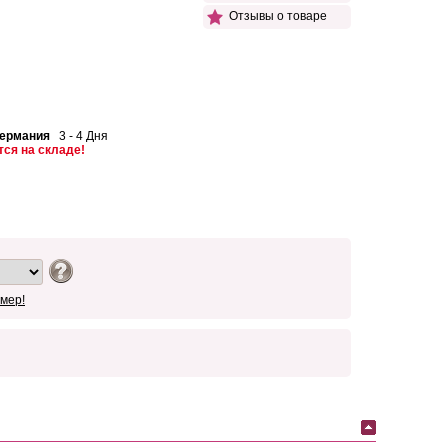
Отзывы о товаре
Германия
3 - 4 Дня
тся на складе!
мер!