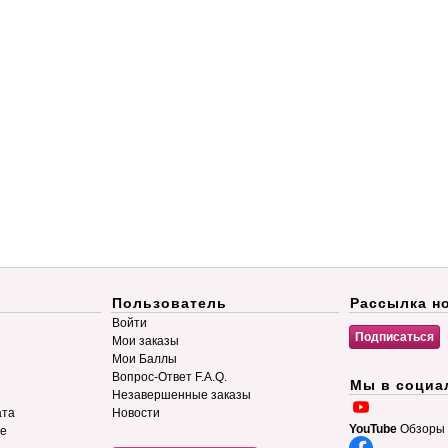
Пользователь
Рассылка н
Войти
Мои заказы
Мои Баллы
Вопрос-Ответ F.A.Q.
Мы в социа
Незавершенные заказы
ата
Новости
YouTube
Обзоры 
ие