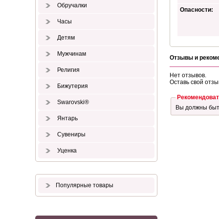
Обручалки
Опасности:
Часы
Детям
Мужчинам
Отзывы и реком
Религия
Нет отзывов.
Оставь свой отзы
Бижутерия
Рекомендоват
Swarovski®
Вы должны бы
Янтарь
Сувениры
Уценка
Популярные товары