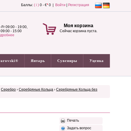
Баллы:
( i )
0 - €
*
0 |
Войти
|
Регистрация
Моя корзина
-Fr 09:00 - 19:00,
 09:00 - 15:00
Сейчас корзина пуста.
дробнее
arovski®
Янтарь
Сувениры
Уценка
›
Серебро
›
Серебряные Кольца
›
Серебряные Кольца без
Печать
Задать вопрос