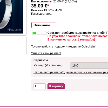
Вы экономите:
21,00 €
*
(37,50%)
35,00
€
*
Включая 19.00% MwSt
Плюс
доставка
Описание...
Срок почтовой доставки (рабочих дней): 
Не упустите свой шанс, товар заканчивае
В наличии осталось 1 товара(ов)
Трудно выбрать подарок - подарите Gutschein!
Узнайте свой размер!
Варианты
Размер (Российский)
Нет вашего размера? Дайте запрос на желаемый раз
В корзину