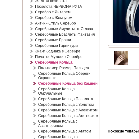
Жёлтая позолота
Позолота ЧЕРВОНА РУТА
Серебро с Янтарем
Серебро с Жемчугом
Антик - Стиль Серебро
Серебряные Амулеты от Сглаза
Серебряные Браслеты Фантазия
Серебряные Броши
Серебряные Гарнитуры
Знаки Зодиака в Серебре
Печатки Мужские Серебро
Серебряные Кольца
Пальцемер Размер Пальцев
Серебряные Кольца Обереги
Охранные
Серебряные Кольца без Камней
Серебряные Кольца
Обручальные
Серебряные Кольца Позолота
Серебряные Кольца с Золотом
Серебряные Кольца с Алекситом
Серебряные Кольца с Аметистом
Серебряные Кольца с
Авантюрином
Серебряные Кольца с Агатом
Похожие товары
Серебряные Кольца с