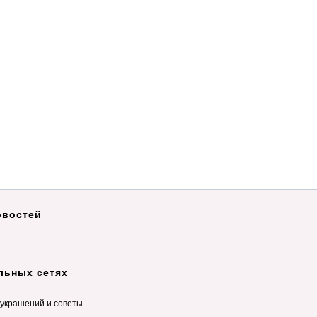
овостей
льных сетях
украшений и советы