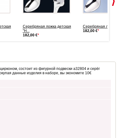
етская
Серебряная ложка детская
Серебряная ложка детская
"Н...
182,00 €
*
182,00 €
*
цирконом, состоит из фигурной подвески a32804 и серёг
окупая данные изделия в наборе, вы экономите 10€