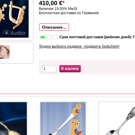
410,00
€
*
Включая 19.00% MwSt
Бесплатная доставка по Германии
Описание...
Срок почтовой доставки (рабочих дней): 
Трудно выбрать подарок - подарите Gutschein!
В корзину