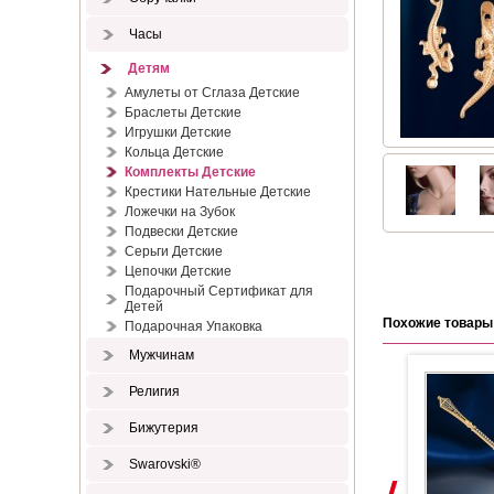
Часы
Детям
Амулеты от Сглаза Детские
Браслеты Детские
Игрушки Детские
Кольца Детские
Комплекты Детские
Крестики Нательные Детские
Ложечки на Зубок
Подвески Детские
Серьги Детские
Цепочки Детские
Подарочный Сертификат для
Детей
Похожие товары
Подарочная Упаковка
Мужчинам
Религия
Бижутерия
Swarovski®