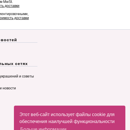
ом MwSt.
ть доставки
риентировочными,
оимость доставки
овостей
льных сетях
украшений и советы
и новости
Этот веб-сайт использует файлы cookie для
обеспечения наилучшей функциональности
Больше информации