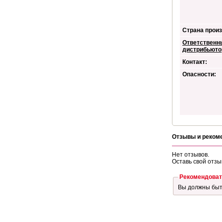
Страна произ
Ответственн
дистрибьюто
Контакт:
Опасности:
Отзывы и реком
Нет отзывов.
Оставь свой отзы
Рекомендоват
Вы должны бы