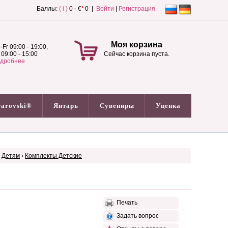
Баллы:
( i )
0 - €
*
0 |
Войти
|
Регистрация
Моя корзина
-Fr 09:00 - 19:00,
 09:00 - 15:00
Сейчас корзина пуста.
дробнее
arovski®
Янтарь
Сувениры
Уценка
›
Детям
›
Комплекты Детские
Печать
Задать вопрос