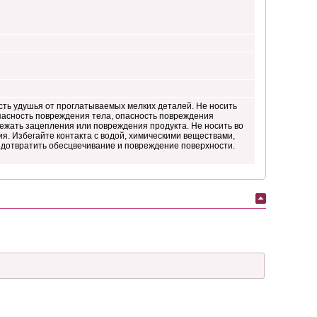
сть удушья от проглатываемых мелких деталей. Не носить
опасность повреждения тела, опасность повреждения
бежать зацепления или повреждения продукта. Не носить во
ия. Избегайте контакта с водой, химическими веществами,
дотвратить обесцвечивание и повреждение поверхности.