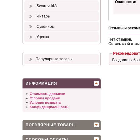
Опасности:
Swarovski®
Янтарь
Сувениры
Отзывы и реком
Уценка
Нет отзывов.
Оставь свой отзы
Рекомендоват
Популярные товары
Вы должны бы
ИНФОРМАЦИЯ
»
Стоимость доставки
»
Условия продажи
»
Условия возврата
»
Конфиденциальность
ПОПУЛЯРНЫЕ ТОВАРЫ
СПОСОБЫ ОПЛАТЫ