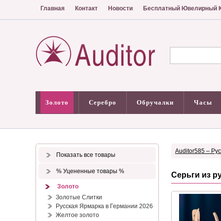
Главная
Контакт
Новости
Бесплатный Ювелирный К
Золото
Серебро
Обручалки
Часы
Auditor585 – Ру
Показать все товары
% Уцененные товары %
Серьги из р
Золото
Золотые Слитки
Русская Ярмарка в Германии 2026
Желтое золото