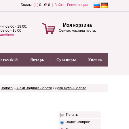
Баллы:
( i )
0 - €
*
0 |
Войти
|
Регистрация
Моя корзина
-Fr 09:00 - 19:00,
 09:00 - 15:00
Сейчас корзина пуста.
дробнее
arovski®
Янтарь
Сувениры
Уценка
›
Золото
›
Знаки Зодиака Золото
›
Дева Кулон Золото
Печать
Задать вопрос