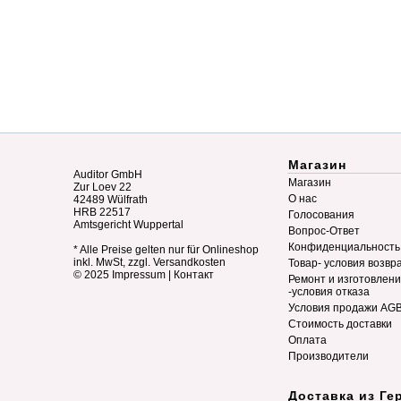
Магазин
Auditor GmbH
Магазин
Zur Loev 22
О нас
42489 Wülfrath
HRB 22517
Голосования
Amtsgericht Wuppertal
Вопрос-Ответ
Конфиденциальность
* Alle Preise gelten nur für Onlineshop
inkl. MwSt, zzgl. Versandkosten
Товар- условия возвр
© 2025
Impressum
|
Контакт
Ремонт и изготовлен
-условия отказа
Условия продажи AG
Стоимость доставки
Оплата
Производители
Доставка из Ге