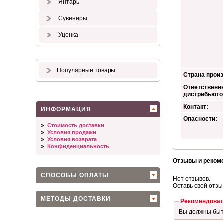
Янтарь
Сувениры
Уценка
Популярные товары
Страна произ
Ответственн
дистрибьюто
Контакт:
ИНФОРМАЦИЯ
Опасности:
»
Стоимость доставки
»
Условия продажи
»
Условия возврата
»
Конфиденциальность
Отзывы и реком
СПОСОБЫ ОПЛАТЫ
Нет отзывов.
Оставь свой отзы
МЕТОДЫ ДОСТАВКИ
Рекомендоват
Вы должны бы