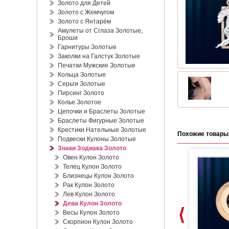
Золото для Детей
Золото с Жемчугом
Золото с Янтарём
Амулеты от Сглаза Золотые,
Броши
Гарнитуры Золотые
Заколки на Галстук Золотые
Печатки Мужские Золотые
Кольца Золотые
Серьги Золотые
Пирсинг Золото
Колье Золотое
Цепочки и Браслеты Золотые
Браслеты Фигурные Золотые
Крестики Нательные Золотые
Похожие товары
Подвески Кулоны Золотые
Знаки Зодиака Золото
Овен Кулон Золото
Телец Кулон Золото
Близнецы Кулон Золото
Рак Кулон Золото
Лев Кулон Золото
Дева Кулон Золото
Весы Кулон Золото
Скорпион Кулон Золото