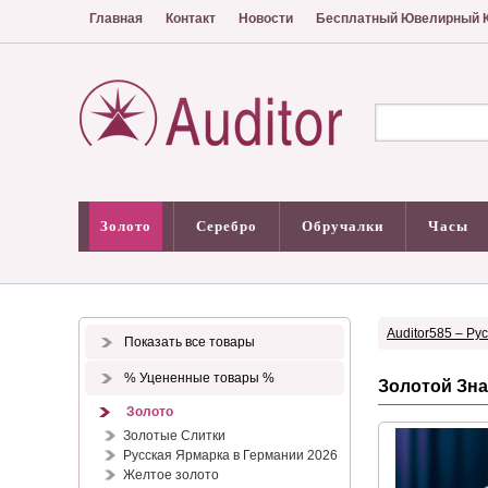
Главная
Контакт
Новости
Бесплатный Ювелирный К
Золото
Серебро
Обручалки
Часы
Auditor585 – Ру
Показать все товары
% Уцененные товары %
Золотой Зна
Золото
Золотые Слитки
Русская Ярмарка в Германии 2026
Желтое золото