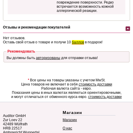
повреждение поверхности. Редко
встречается возможность кожной
аллергической реакции.
Отзывы и рекомендации покупателей
Нет отзывов.
Оставь свой отзыв о товаре и получи 10
баллов
в подарок!
Рекомендовать
Вы должны быть
авторизованы
для отправки отзыва!
*
Все цены на товары указаны с учетом MwSt.
Цена товаров не включает в себя
стоимость доставки
Рабочая валюта сайта - евро.
Показания цены в иных валютах являються ориентировочными,
и могут отличаться от обменного курса евро.
стоимость доставки
Магазин
Auditor GmbH
Zur Loev 22
Магазин
42489 Wülfrath
HRB 22517
О нас
Amtsgericht Wuppertal