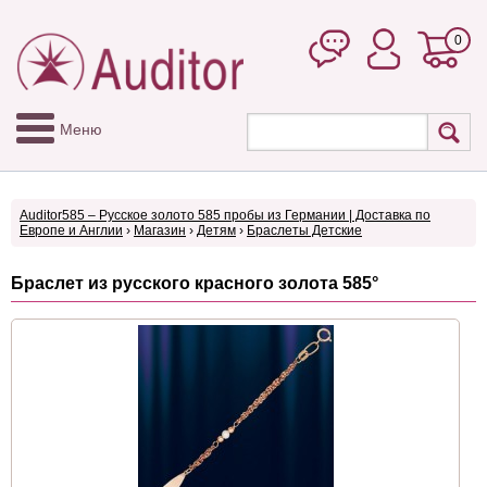
0
Меню
Auditor585 – Русское золото 585 пробы из Германии | Доставка по
Европе и Англии
›
Магазин
›
Детям
›
Браслеты Детские
Браслет из русского красного золота 585°