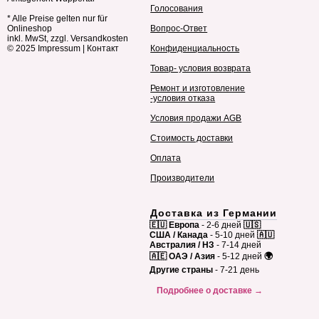
Голосования
* Alle Preise gelten nur für
Onlineshop
Вопрос-Ответ
inkl. MwSt, zzgl. Versandkosten
© 2025
Impressum
|
Контакт
Конфиденциальность
Товар- условия возврата
Ремонт и изготовление
-условия отказа
Условия продажи AGB
Стоимость доставки
Оплата
Производители
Доставка из Германии
🇪🇺 Европа
- 2-6 дней
🇺🇸
США / Канада
- 5-10 дней
🇦🇺
Австралия / НЗ
- 7-14 дней
🇦🇪 ОАЭ / Азия
- 5-12 дней
🌍
Другие страны
- 7-21 день
Подробнее о доставке →