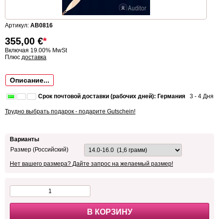
Артикул:
AB0816
355,00
€
*
Включая 19.00% MwSt
Плюс
доставка
Описание...
Срок почтовой доставки (рабочих дней): Германия
3 - 4 Дня
Трудно выбрать подарок - подарите Gutschein!
Варианты
Размер (Российский)
Нет вашего размера? Дайте запрос на желаемый размер!
В КОРЗИНУ