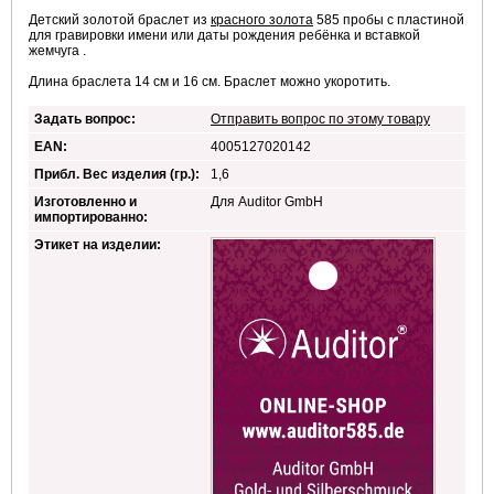
Детский золотой браслет из
красного золота
585 пробы с пластиной
для гравировки имени или даты рождения ребёнка и вставкой
жемчуга .
Длина браслета 14 см и 16 см. Браслет можно укоротить.
Задать вопрос:
Отправить вопрос по этому товару
EAN:
4005127020142
Прибл. Вес изделия (гр.):
1,6
Изготовленно и
Для Auditor GmbH
импортированно:
Этикет на изделии: