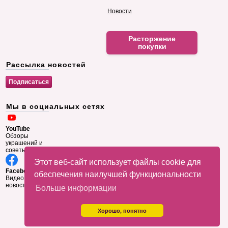
Новости
Расторжение
покупки
Рассылка новостей
Мы в социальных сетях
YouTube
Обзоры
украшений и
советы
Этот веб-сайт использует файлы cookie для
Facebook
обеспечения наилучшей функциональности
Видео и
новости
Больше информации
Хорошо, понятно