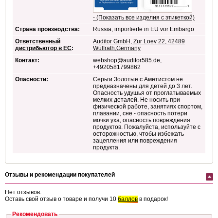
- (Показать все изделия с этикеткой)
Страна производства:
Russia, importierte in EU vor Embargo
Ответственный
Auditor GmbH, Zur Loev 22, 42489
дистрибьютор в ЕС
:
Wülfrath,Germany
Контакт:
webshop@auditor585.de
,
+4920581799862
Опасности:
Серьги Золотые с Аметистом не
предназначены для детей до 3 лет.
Опасность удушья от проглатываемых
мелких деталей. Не носить при
физической работе, занятиях спортом,
плавании, сне - опасность потери
мочки уха, опасность повреждения
продуктов. Пожалуйста, используйте с
осторожностью, чтобы избежать
зацепления или повреждения
продукта.
Отзывы и рекомендации покупателей
Нет отзывов.
Оставь свой отзыв о товаре и получи 10
баллов
в подарок!
Рекомендовать