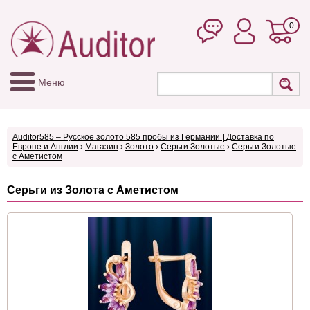
0
Меню
Auditor585 – Русское золото 585 пробы из Германии | Доставка по
Европе и Англии
›
Магазин
›
Золото
›
Серьги Золотые
›
Серьги Золотые
с Аметистом
Серьги из Золота с Аметистом