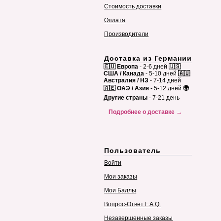
Стоимость доставки
Оплата
Производители
Доставка из Германии
🇪🇺 Европа
- 2-6 дней
🇺🇸
США / Канада
- 5-10 дней
🇦🇺
Австралия / НЗ
- 7-14 дней
🇦🇪 ОАЭ / Азия
- 5-12 дней
🌍
Другие страны
- 7-21 день
Подробнее о доставке →
Пользователь
Войти
Мои заказы
Мои Баллы
Вопрос-Ответ F.A.Q.
Незавершенные заказы