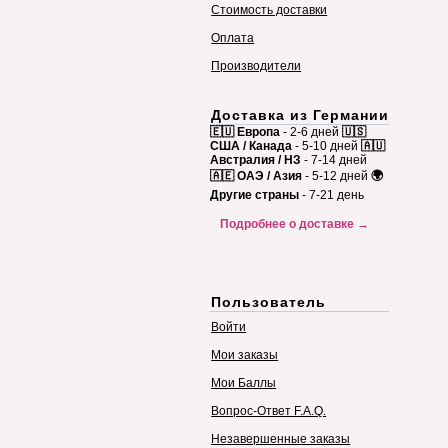
Стоимость доставки
Оплата
Производители
Доставка из Германии
🇪🇺 Европа
- 2-6 дней
🇺🇸
США / Канада
- 5-10 дней
🇦🇺
Австралия / НЗ
- 7-14 дней
🇦🇪 ОАЭ / Азия
- 5-12 дней
🌍
Другие страны
- 7-21 день
Подробнее о доставке →
Пользователь
Войти
Мои заказы
Мои Баллы
Вопрос-Ответ F.A.Q.
Незавершенные заказы