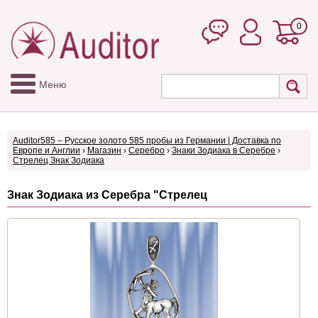
0
Меню
Auditor585 – Русское золото 585 пробы из Германии | Доставка по
Европе и Англии
›
Магазин
›
Серебро
›
Знаки Зодиака в Серебре
›
Стрелец Знак Зодиака
Знак Зодиака из Серебра "Стрелец