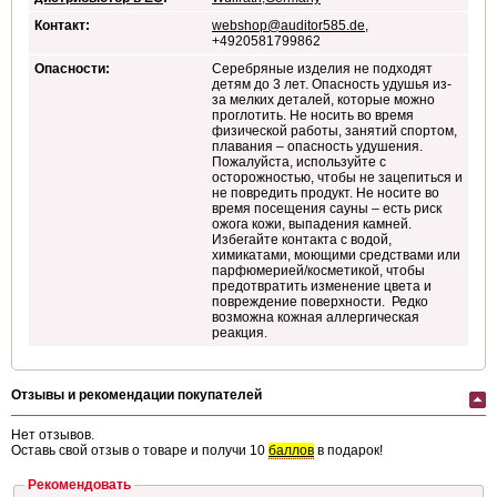
Контакт:
webshop@auditor585.de
,
+4920581799862
Опасности:
Серебряные изделия не подходят
детям до 3 лет. Опасность удушья из-
за мелких деталей, которые можно
проглотить. Не носить во время
физической работы, занятий спортом,
плавания – опасность удушения.
Пожалуйста, используйте с
осторожностью, чтобы не зацепиться и
не повредить продукт. Не носите во
время посещения сауны – есть риск
ожога кожи, выпадения камней.
Избегайте контакта с водой,
химикатами, моющими средствами или
парфюмерией/косметикой, чтобы
предотвратить изменение цвета и
повреждение поверхности. Редко
возможна кожная аллергическая
реакция.
Отзывы и рекомендации покупателей
Нет отзывов.
Оставь свой отзыв о товаре и получи 10
баллов
в подарок!
Рекомендовать