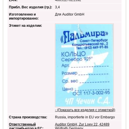
EAN:
4005127021392
Прибл. Вес изделия (гр.):
3,4
Изготовленно и
Для Auditor GmbH
импортированно:
Этикет на изделии:
- (Показать все изделия с этикеткой)
Страна производства:
Russia, importierte in EU vor Embargo
Ответственный
Auditor GmbH, Zur Loev 22, 42489
дистрибьютор в ЕС
:
Wülfrath,Germany