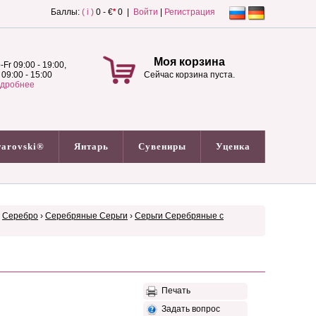
Баллы:
( i )
0 - €
*
0 |
Войти
|
Регистрация
Моя корзина
-Fr 09:00 - 19:00,
 09:00 - 15:00
Сейчас корзина пуста.
дробнее
arovski®
Янтарь
Сувениры
Уценка
›
Серебро
›
Серебряные Серьги
›
Серьги Серебряные с
Печать
Задать вопрос