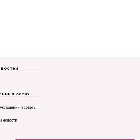
овостей
льных сетях
украшений и советы
и новости