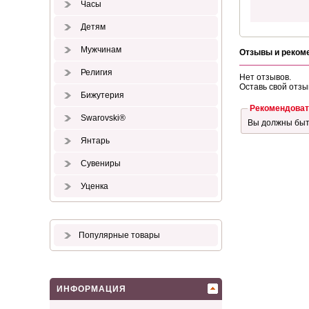
Часы
Детям
Мужчинам
Отзывы и реком
Религия
Нет отзывов.
Оставь свой отзы
Бижутерия
Рекомендоват
Swarovski®
Вы должны бы
Янтарь
Сувениры
Уценка
Популярные товары
ИНФОРМАЦИЯ