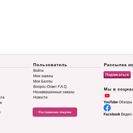
Пользователь
Рассылка н
Войти
Мои заказы
Мои Баллы
Вопрос-Ответ F.A.Q.
Мы в социа
Незавершенные заказы
ата
Новости
YouTube
Обзоры 
ие
B
Расторжение покупки
Facebook
Видео 