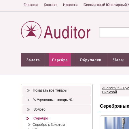
Главная
Контакт
Новости
Бесплатный Ювелирный К
Золото
Серебро
Обручалки
Часы
Auditor585 – Ру
Показать все товары
Бирюзой
% Уцененные товары %
Серебряные 
Золото
Серебро
Серебро с Золотом