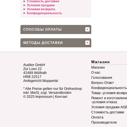
»
Стоимость доставки
»
Условия продажи
»
Условия возврата
»
Конфиденциальность
СПОСОБЫ ОПЛАТЫ
МЕТОДЫ ДОСТАВКИ
Магазин
Auditor GmbH
Магазин
Zur Loev 22
О нас
42489 Wülfrath
HRB 22517
Голосования
Amtsgericht Wuppertal
Вопрос-Ответ
Конфиденциальность
* Alle Preise gelten nur für Onlineshop
inkl. MwSt, zzgl. Versandkosten
Товар- условия возвр
© 2025
Impressum
|
Контакт
Ремонт и изготовлен
-условия отказа
Условия продажи AG
Стоимость доставки
Оплата
Производители