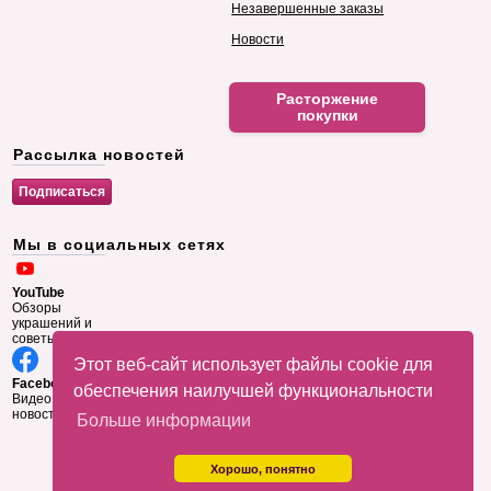
Незавершенные заказы
Новости
Расторжение
покупки
Рассылка новостей
Мы в социальных сетях
YouTube
Обзоры
украшений и
советы
Этот веб-сайт использует файлы cookie для
Facebook
обеспечения наилучшей функциональности
Видео и
новости
Больше информации
Хорошо, понятно