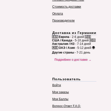
Стоимость доставки
Оплата
Производители
Доставка из Германии
🇪🇺 Европа
- 2-6 дней
🇺🇸
США / Канада
- 5-10 дней
🇦🇺
Австралия / НЗ
- 7-14 дней
🇦🇪 ОАЭ / Азия
- 5-12 дней
🌍
Другие страны
- 7-21 день
Подробнее о доставке →
Пользователь
Войти
Мои заказы
Мои Баллы
Вопрос-Ответ F.A.Q.