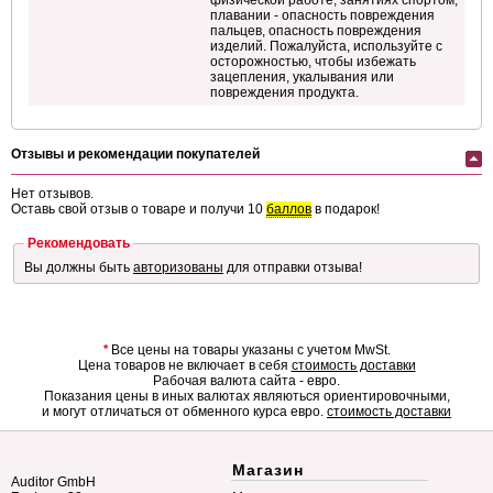
физической работе, занятиях спортом,
плавании - опасность повреждения
пальцев, опасность повреждения
изделий. Пожалуйста, используйте с
осторожностью, чтобы избежать
зацепления, укалывания или
повреждения продукта.
Отзывы и рекомендации покупателей
Нет отзывов.
Оставь свой отзыв о товаре и получи 10
баллов
в подарок!
Рекомендовать
Вы должны быть
авторизованы
для отправки отзыва!
*
Все цены на товары указаны с учетом MwSt.
Цена товаров не включает в себя
стоимость доставки
Рабочая валюта сайта - евро.
Показания цены в иных валютах являються ориентировочными,
и могут отличаться от обменного курса евро.
стоимость доставки
Магазин
Auditor GmbH