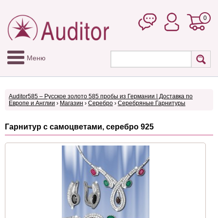
0
Меню
Auditor585 – Русское золото 585 пробы из Германии | Доставка по
Европе и Англии
›
Магазин
›
Серебро
›
Серебряные Гарнитуры
Гарнитур с самоцветами, серебро 925