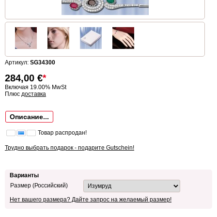
Артикул:
SG34300
284,00
€
*
Включая 19.00% MwSt
Плюс
доставка
Описание...
Товар распродан!
Трудно выбрать подарок - подарите Gutschein!
Варианты
Размер (Российский)
Нет вашего размера? Дайте запрос на желаемый размер!