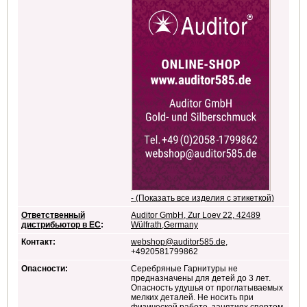
- (Показать все изделия с этикеткой)
Ответственный
Auditor GmbH, Zur Loev 22, 42489
дистрибьютор в ЕС
:
Wülfrath,Germany
Контакт:
webshop@auditor585.de
,
+4920581799862
Опасности:
Серебряные Гарнитуры не
предназначены для детей до 3 лет.
Опасность удушья от проглатываемых
мелких деталей. Не носить при