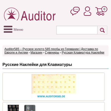
0
Меню
Auditor585 – Русское золото 585 пробы из Германии | Доставка по
Европе и Англии
›
Магазин
›
Сувениры
›
Русская Клавиатура Наклейки
Русские Наклейки для Клавиатуры