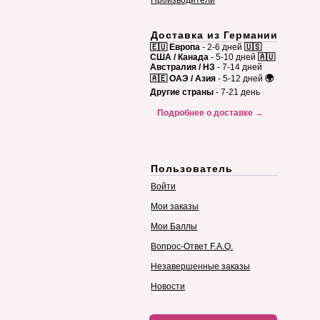
Производители
Доставка из Германии
🇪🇺 Европа
- 2-6 дней
🇺🇸
США / Канада
- 5-10 дней
🇦🇺
Австралия / НЗ
- 7-14 дней
🇦🇪 ОАЭ / Азия
- 5-12 дней
🌍
Другие страны
- 7-21 день
Подробнее о доставке →
Пользователь
Войти
Мои заказы
Мои Баллы
Вопрос-Ответ F.A.Q.
Незавершенные заказы
Новости