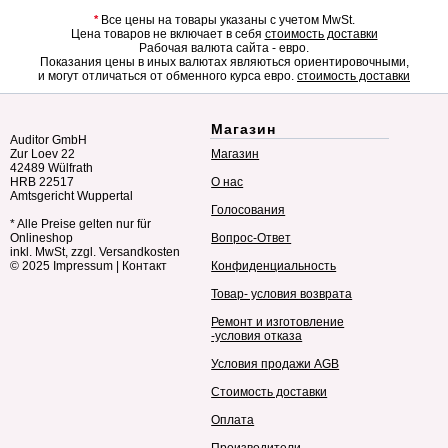
*
Все цены на товары указаны с учетом MwSt.
Цена товаров не включает в себя
стоимость доставки
Рабочая валюта сайта - евро.
Показания цены в иных валютах являються ориентировочными,
и могут отличаться от обменного курса евро.
стоимость доставки
Магазин
Auditor GmbH
Zur Loev 22
Магазин
42489 Wülfrath
HRB 22517
О нас
Amtsgericht Wuppertal
Голосования
* Alle Preise gelten nur für
Onlineshop
Вопрос-Ответ
inkl. MwSt, zzgl. Versandkosten
© 2025
Impressum
|
Контакт
Конфиденциальность
Товар- условия возврата
Ремонт и изготовление
-условия отказа
Условия продажи AGB
Стоимость доставки
Оплата