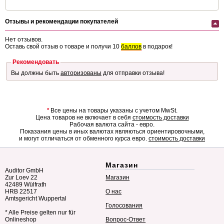
Отзывы и рекомендации покупателей
Нет отзывов.
Оставь свой отзыв о товаре и получи 10
баллов
в подарок!
Рекомендовать
Вы должны быть
авторизованы
для отправки отзыва!
*
Все цены на товары указаны с учетом MwSt.
Цена товаров не включает в себя
стоимость доставки
Рабочая валюта сайта - евро.
Показания цены в иных валютах являються ориентировочными,
и могут отличаться от обменного курса евро.
стоимость доставки
Магазин
Auditor GmbH
Zur Loev 22
Магазин
42489 Wülfrath
HRB 22517
О нас
Amtsgericht Wuppertal
Голосования
* Alle Preise gelten nur für
Onlineshop
Вопрос-Ответ