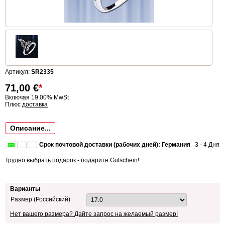
Артикул:
SR2335
71,00
€
*
Включая 19.00% MwSt
Плюс
доставка
Описание...
Срок почтовой доставки (рабочих дней): Германия
3 - 4 Дня
Трудно выбрать подарок - подарите Gutschein!
Варианты
Размер (Российский)
Нет вашего размера? Дайте запрос на желаемый размер!