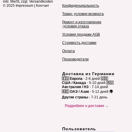
inkl. MwSt, zzgl. Versandkosten
© 2025
Impressum
|
Контакт
Конфиденциальность
Товар- условия возврата
Ремонт и изготовление
-условия отказа
Условия продажи AGB
Стоимость доставки
Оплата
Производители
Доставка из Германии
🇪🇺 Европа
- 2-6 дней
🇺🇸
США / Канада
- 5-10 дней
🇦🇺
Австралия / НЗ
- 7-14 дней
🇦🇪 ОАЭ / Азия
- 5-12 дней
🌍
Другие страны
- 7-21 день
Подробнее о доставке →
Пользователь