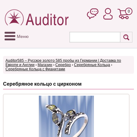
0
Меню
Auditor585 – Русское золото 585 пробы из Германии | Доставка по
Европе и Англии
›
Магазин
›
Серебро
›
Серебряные Кольца
›
Серебряные Кольца с Фианитами
Серебряное кольцо с цирконом