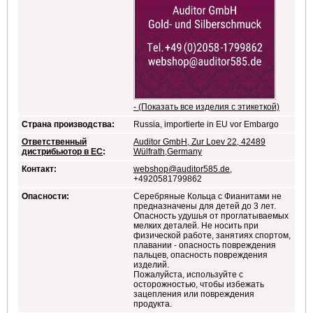
- (Показать все изделия с этикеткой)
Страна производства:
Russia, importierte in EU vor Embargo
Ответственный
Auditor GmbH, Zur Loev 22, 42489
дистрибьютор в ЕС
:
Wülfrath,Germany
Контакт:
webshop@auditor585.de
,
+4920581799862
Опасности:
Серебряные Кольца с Фианитами не
предназначены для детей до 3 лет.
Опасность удушья от проглатываемых
мелких деталей. Не носить при
физической работе, занятиях спортом,
плавании - опасность повреждения
пальцев, опасность повреждения
изделий.
Пожалуйста, используйте с
осторожностью, чтобы избежать
зацепления или повреждения
продукта.