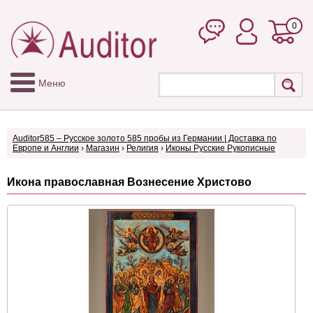
0
Меню
Auditor585 – Русское золото 585 пробы из Германии | Доставка по
Европе и Англии
›
Магазин
›
Религия
›
Иконы Русские Рукописные
Икона православная Вознесение Христово