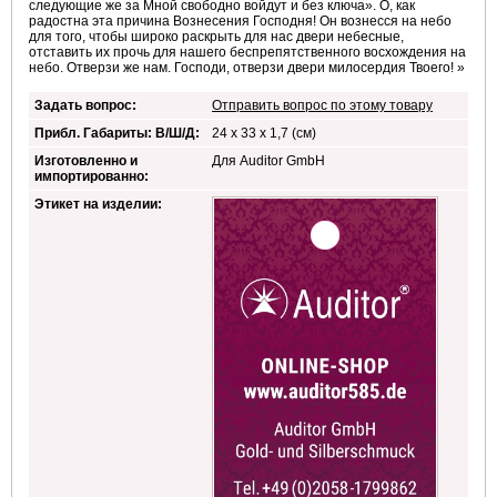
следующие же за Мной свободно войдут и без ключа». О, как
радостна эта причина Вознесения Господня! Он вознесся на небо
для того, чтобы широко раскрыть для нас двери небесные,
отставить их прочь для нашего беспрепятственного восхождения на
небо. Отверзи же нам. Господи, отверзи двери милосердия Твоего! »
Задать вопрос:
Отправить вопрос по этому товару
Прибл. Габариты: В/Ш/Д:
24 x 33 x 1,7 (см)
Изготовленно и
Для Auditor GmbH
импортированно:
Этикет на изделии: