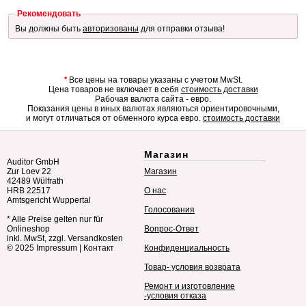
Рекомендовать
Вы должны быть
авторизованы
для отправки отзыва!
*
Все цены на товары указаны с учетом MwSt.
Цена товаров не включает в себя
стоимость доставки
Рабочая валюта сайта - евро.
Показания цены в иных валютах являються ориентировочными,
и могут отличаться от обменного курса евро.
стоимость доставки
Магазин
Auditor GmbH
Zur Loev 22
Магазин
42489 Wülfrath
HRB 22517
О нас
Amtsgericht Wuppertal
Голосования
* Alle Preise gelten nur für
Onlineshop
Вопрос-Ответ
inkl. MwSt, zzgl. Versandkosten
© 2025
Impressum
|
Контакт
Конфиденциальность
Товар- условия возврата
Ремонт и изготовление
-условия отказа