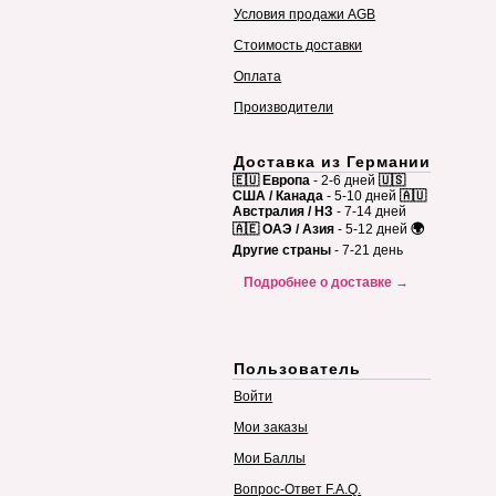
Условия продажи AGB
Стоимость доставки
Оплата
Производители
Доставка из Германии
🇪🇺 Европа
- 2-6 дней
🇺🇸
США / Канада
- 5-10 дней
🇦🇺
Австралия / НЗ
- 7-14 дней
🇦🇪 ОАЭ / Азия
- 5-12 дней
🌍
Другие страны
- 7-21 день
Подробнее о доставке →
Пользователь
Войти
Мои заказы
Мои Баллы
Вопрос-Ответ F.A.Q.