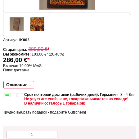
Артикул:
IK003
389,00
€
*
Старая цена:
Вы экономите:
103,00 €
*
(26,48%)
286,00
€
*
Включая 19.00% MwSt
Плюс
доставка
Описание...
Срок почтовой доставки (рабочих дней): Германия
3 - 4 Дня
Не упустите свой шанс, товар заканчивается на складе!
В наличии осталось 1 товара(ов)
Трудно выбрать подарок - подарите Gutschein!