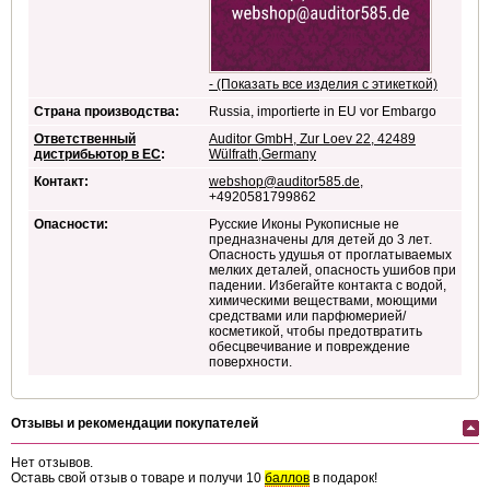
- (Показать все изделия с этикеткой)
Страна производства:
Russia, importierte in EU vor Embargo
Ответственный
Auditor GmbH, Zur Loev 22, 42489
дистрибьютор в ЕС
:
Wülfrath,Germany
Контакт:
webshop@auditor585.de
,
+4920581799862
Опасности:
Русские Иконы Рукописные
не
предназначены для детей до 3 лет.
Опасность удушья от проглатываемых
мелких деталей, опасность ушибов при
падении. Избегайте контакта с водой,
химическими веществами, моющими
средствами или парфюмерией/
косметикой, чтобы предотвратить
обесцвечивание и повреждение
поверхности.
Отзывы и рекомендации покупателей
Нет отзывов.
Оставь свой отзыв о товаре и получи 10
баллов
в подарок!