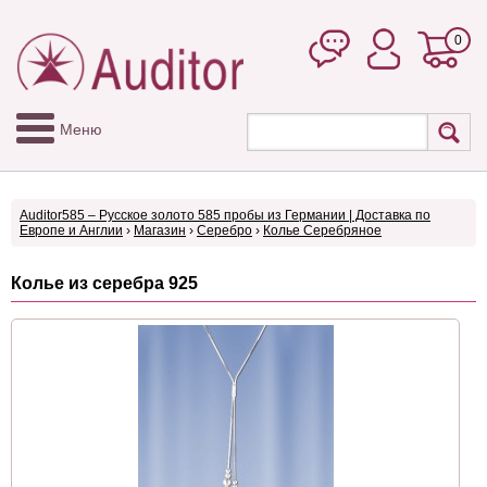
0
Меню
Auditor585 – Русское золото 585 пробы из Германии | Доставка по
Европе и Англии
›
Магазин
›
Серебро
›
Колье Серебряное
Колье из серебра 925