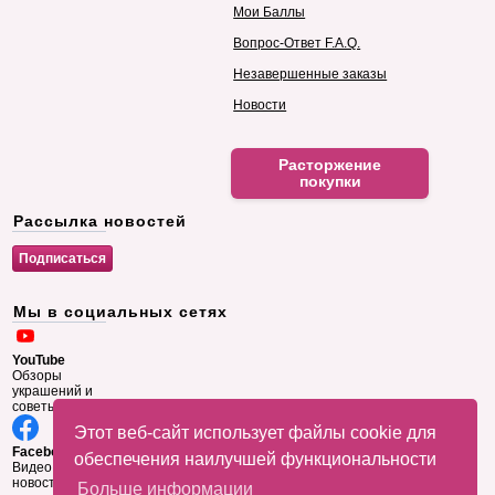
Мои Баллы
Вопрос-Ответ F.A.Q.
Незавершенные заказы
Новости
Расторжение
покупки
Рассылка новостей
Мы в социальных сетях
YouTube
Обзоры
украшений и
советы
Этот веб-сайт использует файлы cookie для
Facebook
обеспечения наилучшей функциональности
Видео и
новости
Больше информации