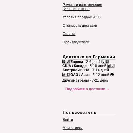
Ремонт и изготовление
-условия отказа
Условия продажи AGB
Стоимость доставки
Оплата
Производители
Доставка из Германии
🇪🇺 Европа
- 2-6 дней
🇺🇸
США / Канада
- 5-10 дней
🇦🇺
Австралия / НЗ
- 7-14 дней
🇦🇪 ОАЭ / Азия
- 5-12 дней
🌍
Другие страны
- 7-21 день
Подробнее о доставке →
Пользователь
Войти
Мои заказы