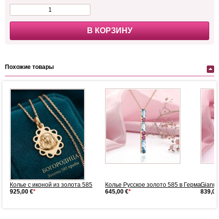
В КОРЗИНУ
Похожие товары
Колье с иконой из золота 585
Колье Русское золото 585 в Герма...
Gianni
925,00 €
*
645,00 €
*
839,00