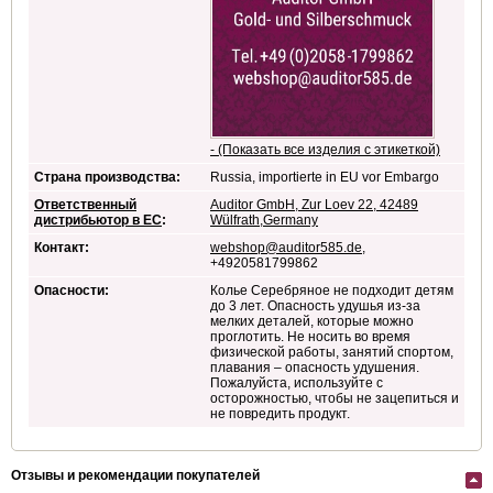
- (Показать все изделия с этикеткой)
Страна производства:
Russia, importierte in EU vor Embargo
Ответственный
Auditor GmbH, Zur Loev 22, 42489
дистрибьютор в ЕС
:
Wülfrath,Germany
Контакт:
webshop@auditor585.de
,
+4920581799862
Опасности:
Колье Серебряное не подходит детям
до 3 лет. Опасность удушья из-за
мелких деталей, которые можно
проглотить. Не носить во время
физической работы, занятий спортом,
плавания – опасность удушения.
Пожалуйста, используйте с
осторожностью, чтобы не зацепиться и
не повредить продукт.
Отзывы и рекомендации покупателей