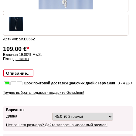
Артикул:
SKE0662
109,00
€
*
Включая 19.00% MwSt
Плюс
доставка
Описание...
Срок почтовой доставки (рабочих дней): Германия
3 - 4 Дня
Трудно выбрать подарок - подарите Gutschein!
Варианты
Длина
Нет вашего размера? Дайте запрос на желаемый размер!