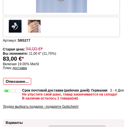
Артикул:
SR0277
94,00
€
*
Старая цена:
Вы экономите:
11,00 €
*
(11,70%)
83,00
€
*
Включая 19.00% MwSt
Плюс
доставка
Описание...
Срок почтовой доставки (рабочих дней): Германия
3 - 4 Дня
Не упустите свой шанс, товар заканчивается на складе!
В наличии осталось 1 товара(ов)
Трудно выбрать подарок - подарите Gutschein!
Варианты