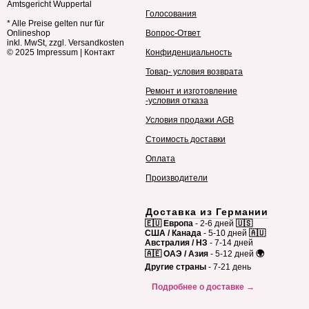
Amtsgericht Wuppertal
Голосования
* Alle Preise gelten nur für
Onlineshop
Вопрос-Ответ
inkl. MwSt, zzgl. Versandkosten
© 2025
Impressum
|
Контакт
Конфиденциальность
Товар- условия возврата
Ремонт и изготовление
-условия отказа
Условия продажи AGB
Стоимость доставки
Оплата
Производители
Доставка из Германии
🇪🇺 Европа
- 2-6 дней
🇺🇸
США / Канада
- 5-10 дней
🇦🇺
Австралия / НЗ
- 7-14 дней
🇦🇪 ОАЭ / Азия
- 5-12 дней
🌍
Другие страны
- 7-21 день
Подробнее о доставке →