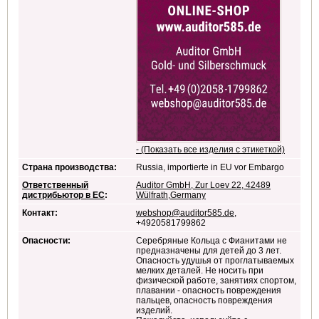
- (Показать все изделия с этикеткой)
Страна производства:
Russia, importierte in EU vor Embargo
Ответственный
Auditor GmbH, Zur Loev 22, 42489
дистрибьютор в ЕС
:
Wülfrath,Germany
Контакт:
webshop@auditor585.de
,
+4920581799862
Опасности:
Серебряные Кольца с Фианитами не
предназначены для детей до 3 лет.
Опасность удушья от проглатываемых
мелких деталей. Не носить при
физической работе, занятиях спортом,
плавании - опасность повреждения
пальцев, опасность повреждения
изделий.