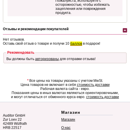
Пожалуйста, используйте с
осторожностью, чтобы избежать
зацепления или повреждения
продукта.
Отзывы и рекомендации покупателей
Нет отзывов.
Оставь свой отзыв о товаре и получи 10
баллов
в подарок!
Рекомендовать
Вы должны быть
авторизованы
для отправки отзыва!
*
Все цены на товары указаны с учетом MwSt.
Цена товаров не включает в себя
стоимость доставки
Рабочая валюта сайта - евро.
Показания цены в иных валютах являються ориентировочными,
и могут отличаться от обменного курса евро.
стоимость доставки
Магазин
Auditor GmbH
Zur Loev 22
Магазин
42489 Wülfrath
HRB 22517
О нас