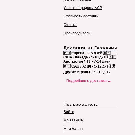
Условия продажи AGB
Стоимость доставки
Оплата
Производители
Доставка из Германии
🇪🇺 Европа
- 2-6 дней
🇺🇸
США / Канада
- 5-10 дней
🇦🇺
Австралия / НЗ
- 7-14 дней
🇦🇪 ОАЭ / Азия
- 5-12 дней
🌍
Другие страны
- 7-21 день
Подробнее о доставке →
Пользователь
Войти
Мои заказы
Мои Баллы