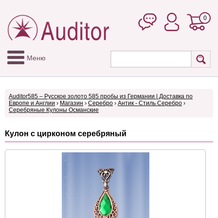
0
Меню
Auditor585 – Русское золото 585 пробы из Германии | Доставка по
Европе и Англии
›
Магазин
›
Серебро
›
Антик - Стиль Серебро
›
Серебряные Кулоны Османские
Кулон с цирконом серебряный