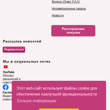
Вопрос-Ответ F.A.Q.
Незавершенные заказы
Новости
Расторжение
покупки
Рассылка новостей
Мы в социальных сетях
YouTube
Обзоры
украшений и
советы
Этот веб-сайт использует файлы cookie для
Facebook
обеспечения наилучшей функциональности
Видео и
новости
Больше информации