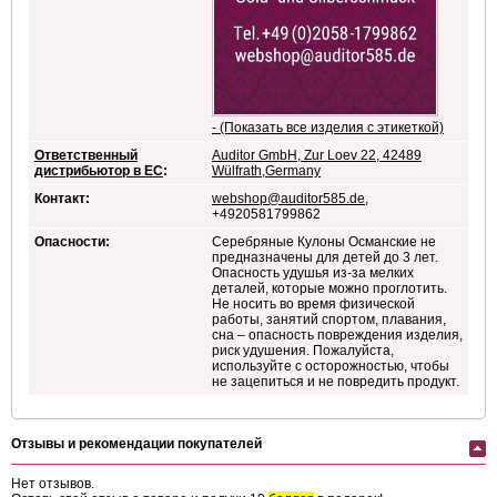
- (Показать все изделия с этикеткой)
Ответственный
Auditor GmbH, Zur Loev 22, 42489
дистрибьютор в ЕС
:
Wülfrath,Germany
Контакт:
webshop@auditor585.de
,
+4920581799862
Опасности:
Серебряные Кулоны Османские не
предназначены для детей до 3 лет.
Опасность удушья из-за мелких
деталей, которые можно проглотить.
Не носить во время физической
работы, занятий спортом, плавания,
сна – опасность повреждения изделия,
риск удушения. Пожалуйста,
используйте с осторожностью, чтобы
не зацепиться и не повредить продукт.
Отзывы и рекомендации покупателей
Нет отзывов.