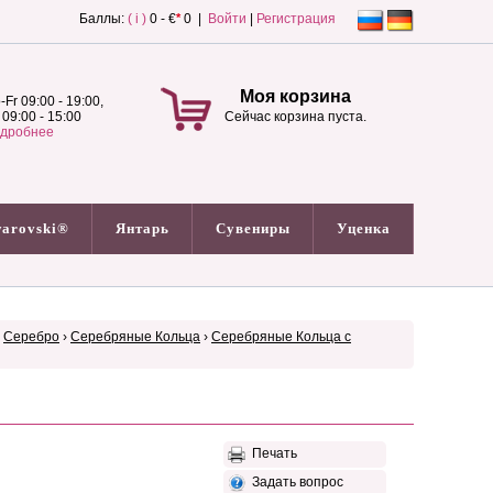
Баллы:
( i )
0 - €
*
0 |
Войти
|
Регистрация
Моя корзина
-Fr 09:00 - 19:00,
 09:00 - 15:00
Сейчас корзина пуста.
дробнее
arovski®
Янтарь
Сувениры
Уценка
›
Серебро
›
Серебряные Кольца
›
Серебряные Кольца с
Печать
Задать вопрос