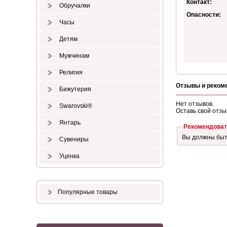
Контакт:
Обручалки
Опасности:
Часы
Детям
Мужчинам
Религия
Отзывы и реком
Бижутерия
Нет отзывов.
Swarovski®
Оставь свой отзы
Янтарь
Рекомендоват
Вы должны бы
Сувениры
Уценка
Популярные товары