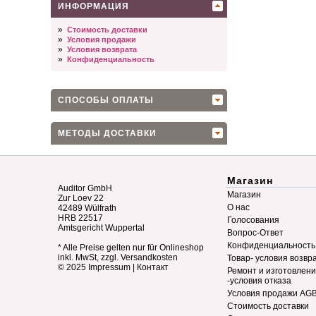
ИНФОРМАЦИЯ
»
Стоимость доставки
»
Условия продажи
»
Условия возврата
»
Конфиденциальность
СПОСОБЫ ОПЛАТЫ
МЕТОДЫ ДОСТАВКИ
Магазин
Auditor GmbH
Магазин
Zur Loev 22
О нас
42489 Wülfrath
HRB 22517
Голосования
Amtsgericht Wuppertal
Вопрос-Ответ
Конфиденциальность
* Alle Preise gelten nur für Onlineshop
inkl. MwSt, zzgl. Versandkosten
Товар- условия возвр
© 2025
Impressum
|
Контакт
Ремонт и изготовлен
-условия отказа
Условия продажи AG
Стоимость доставки