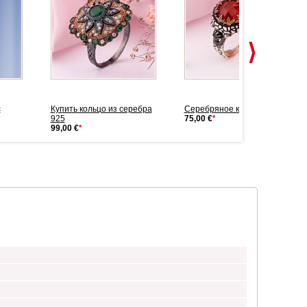
с
Купить кольцо из серебра
Серебряное кольцо женское
925
75,00 €
*
99,00 €
*