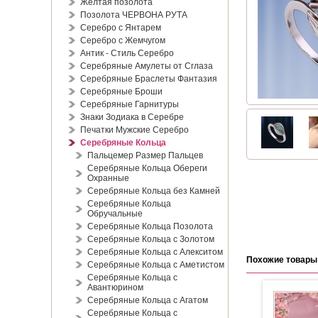
Жёлтая позолота
Позолота ЧЕРВОНА РУТА
Серебро с Янтарем
Серебро с Жемчугом
Антик - Стиль Серебро
Серебряные Амулеты от Сглаза
Серебряные Браслеты Фантазия
Серебряные Броши
Серебряные Гарнитуры
Знаки Зодиака в Серебре
Печатки Мужские Серебро
Серебряные Кольца
Пальцемер Размер Пальцев
Серебряные Кольца Обереги
Охранные
Серебряные Кольца без Камней
Серебряные Кольца
Обручальные
Серебряные Кольца Позолота
Серебряные Кольца с Золотом
Серебряные Кольца с Алекситом
Похожие товары
Серебряные Кольца с Аметистом
Серебряные Кольца с
Авантюрином
Серебряные Кольца с Агатом
Серебряные Кольца с