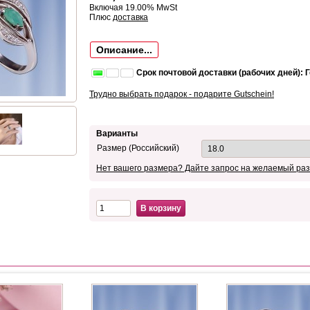
Включая 19.00% MwSt
Плюс
доставка
Описание...
Срок почтовой доставки (рабочих дней): 
Трудно выбрать подарок - подарите Gutschein!
Варианты
Размер (Российский)
Нет вашего размера? Дайте запрос на желаемый раз
В корзину