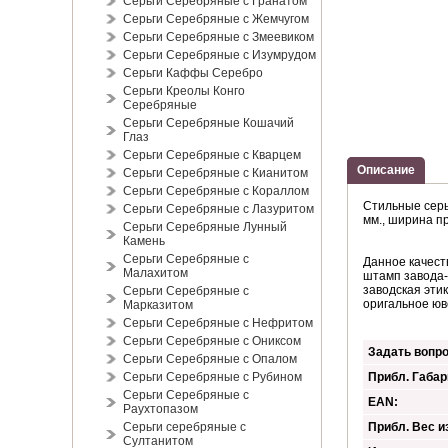
Серьги Серебряные с Гранатом
Серьги Серебряные с Жемчугом
Серьги Серебряные с Змеевиком
Серьги Серебряные с Изумрудом
Серебряные серьги -
Серьги Каффы Серебро
подвески &qu...
Серьги Креолы Конго
44,00 €
*
Серебряные
Серьги Серебряные Кошачий
Глаз
Серьги Серебряные с Кварцем
Описание
Серьги Серебряные с Кианитом
Серьги Серебряные с Кораллом
Стильные серь
Серьги Серебряные с Лазуритом
мм., ширина пр
Серьги Серебряные Лунный
Камень
Серьги Серебряные с
Данное качест
Малахитом
штамп завода-
заводская эти
Серьги Серебряные с
оригальное юв
Марказитом
Серьги Серебряные с Нефритом
Серьги Серебряные с Ониксом
Задать вопро
Серьги Серебряные с Опалом
Серьги Серебряные с Рубином
Прибл. Габар
Серьги Серебряные с
EAN:
Раухтопазом
Серьги серебряные с
Прибл. Вес из
Султанитом