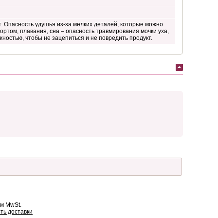
. Опасность удушья из-за мелких деталей, которые можно
ортом, плавания, сна – опасность травмирования мочки уха,
ностью, чтобы не зацепиться и не повредить продукт.
ом MwSt.
ть доставки