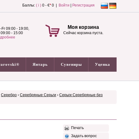
Баллы:
( i )
0 - €
*
0 |
Войти
|
Регистрация
Моя корзина
-Fr 09:00 - 19:00,
 09:00 - 15:00
Сейчас корзина пуста.
дробнее
arovski®
Янтарь
Сувениры
Уценка
›
Серебро
›
Серебряные Серьги
›
Серьги Серебряные без
Печать
Задать вопрос