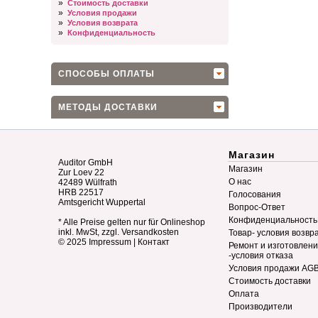
»
Стоимость доставки
»
Условия продажи
»
Условия возврата
»
Конфиденциальность
СПОСОБЫ ОПЛАТЫ
МЕТОДЫ ДОСТАВКИ
Магазин
Auditor GmbH
Магазин
Zur Loev 22
О нас
42489 Wülfrath
HRB 22517
Голосования
Amtsgericht Wuppertal
Вопрос-Ответ
Конфиденциальность
* Alle Preise gelten nur für Onlineshop
inkl. MwSt, zzgl. Versandkosten
Товар- условия возвр
© 2025
Impressum
|
Контакт
Ремонт и изготовлен
-условия отказа
Условия продажи AG
Стоимость доставки
Оплата
Производители