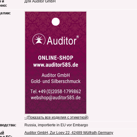
 и
Для Auditor GmbH
нно:
делии:
- (Показать все изделия с этикеткой)
водства:
Russia, importierte in EU vor Embargo
ый
Auditor GmbH, Zur Loev 22, 42489 Wülfrath,Germany