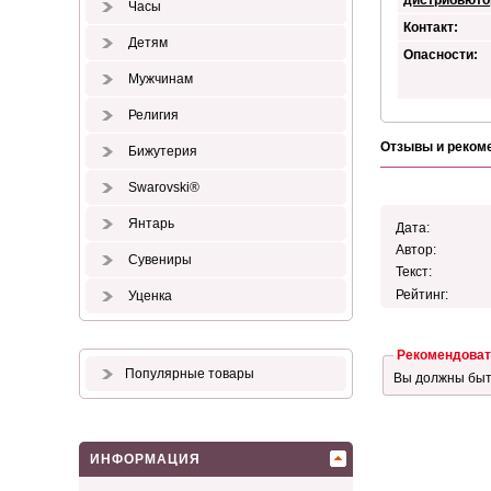
дистрибьюто
Часы
Контакт:
Детям
Опасности:
Мужчинам
Религия
Отзывы и реком
Бижутерия
Swarovski®
Янтарь
Дата:
Автор:
Сувениры
Текст:
Рейтинг:
Уценка
Рекомендоват
Популярные товары
Вы должны бы
ИНФОРМАЦИЯ