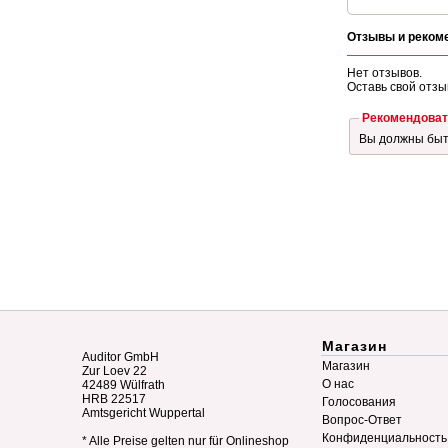
Отзывы и реком
Нет отзывов.
Оставь свой отзы
Рекомендоват
Вы должны бы
Магазин
Auditor GmbH
Магазин
Zur Loev 22
О нас
42489 Wülfrath
HRB 22517
Голосования
Amtsgericht Wuppertal
Вопрос-Ответ
Конфиденциальность
* Alle Preise gelten nur für Onlineshop