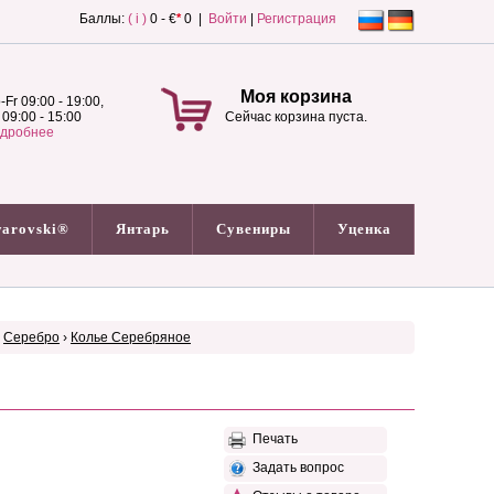
Баллы:
( i )
0 - €
*
0 |
Войти
|
Регистрация
Моя корзина
-Fr 09:00 - 19:00,
 09:00 - 15:00
Сейчас корзина пуста.
дробнее
arovski®
Янтарь
Сувениры
Уценка
›
Серебро
›
Колье Серебряное
Печать
Задать вопрос