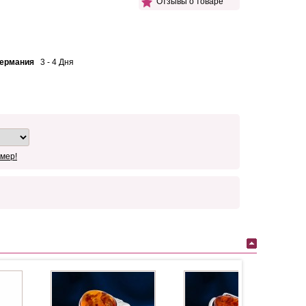
Отзывы о товаре
Германия
3 - 4 Дня
мер!