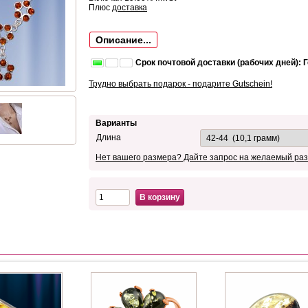
Плюс
доставка
Описание...
Срок почтовой доставки (рабочих дней): 
Трудно выбрать подарок - подарите Gutschein!
Варианты
Длина
Нет вашего размера? Дайте запрос на желаемый раз
В корзину