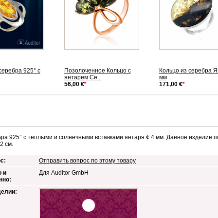
серебра 925° с
Позолоченное Кольцо с
Кольцо из серебра Я
янтарем Се...
мм
56,00 €
*
171,00 €
*
бра 925°
с теплыми и солнечными вставками янтаря ¢ 4 мм
. Данное изделие п
2 см.
с:
Отправить вопрос по этому товару
 и
Для Auditor GmbH
нно:
делии: