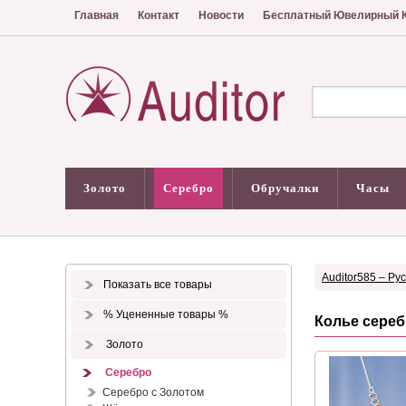
Главная
Контакт
Новости
Бесплатный Ювелирный К
Золото
Серебро
Обручалки
Часы
Auditor585 – Ру
Показать все товары
% Уцененные товары %
Колье сереб
Золото
Серебро
Серебро с Золотом