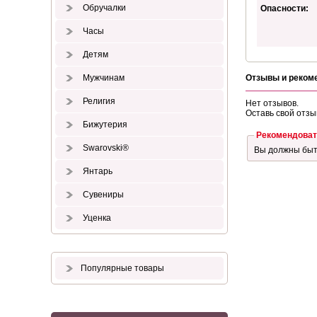
Обручалки
Опасности:
Часы
Детям
Мужчинам
Отзывы и реком
Религия
Нет отзывов.
Оставь свой отзы
Бижутерия
Рекомендоват
Swarovski®
Вы должны бы
Янтарь
Сувениры
Уценка
Популярные товары