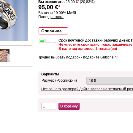
Вы экономите:
25,00 €
*
(20,83%)
95,00
€
*
Включая 19.00% MwSt
Плюс
доставка
Описание...
Срок почтовой доставки (рабочих дней): 
Не упустите свой шанс, товар заканчивае
В наличии осталось 1 товара(ов)
Трудно выбрать подарок - подарите Gutschein!
Варианты
Размер (Российский)
Нет вашего размера? Дайте запрос на желаемый раз
В корзину