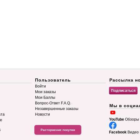
Пользователь
Рассылка н
Войти
Мои заказы
Мои Баллы
Вопрос-Ответ F.A.Q.
Мы в социа
Незавершенные заказы
ата
Новости
YouTube
Обзоры 
ие
B
Расторжение покупки
Facebook
Видео 