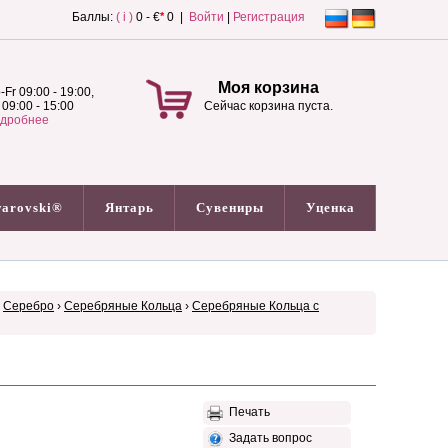
Баллы:
( i )
0 - €
*
0 |
Войти
|
Регистрация
Моя корзина
-Fr 09:00 - 19:00,
 09:00 - 15:00
Сейчас корзина пуста.
дробнее
arovski®
Янтарь
Сувениры
Уценка
›
Серебро
›
Серебряные Кольца
›
Серебряные Кольца с
Печать
Задать вопрос