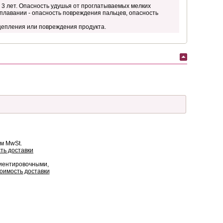
3 лет. Опасность удушья от проглатываемых мелких
 плавании - опасность повреждения пальцев, опасность
цепления или повреждения продукта.
ом MwSt.
ть доставки
риентировочными,
оимость доставки