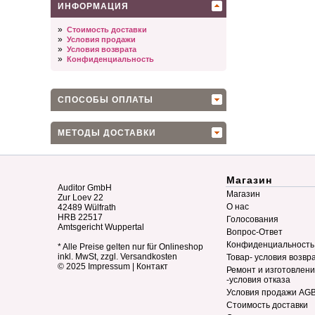
ИНФОРМАЦИЯ
»
Стоимость доставки
»
Условия продажи
»
Условия возврата
»
Конфиденциальность
СПОСОБЫ ОПЛАТЫ
МЕТОДЫ ДОСТАВКИ
Магазин
Auditor GmbH
Магазин
Zur Loev 22
О нас
42489 Wülfrath
HRB 22517
Голосования
Amtsgericht Wuppertal
Вопрос-Ответ
Конфиденциальность
* Alle Preise gelten nur für Onlineshop
inkl. MwSt, zzgl. Versandkosten
Товар- условия возвр
© 2025
Impressum
|
Контакт
Ремонт и изготовлен
-условия отказа
Условия продажи AG
Стоимость доставки