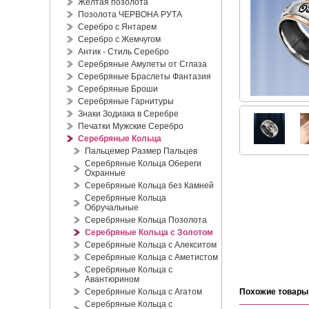
Жёлтая позолота
Позолота ЧЕРВОНА РУТА
Серебро с Янтарем
Серебро с Жемчугом
Антик - Стиль Серебро
Серебряные Амулеты от Сглаза
Серебряные Браслеты Фантазия
Серебряные Броши
Серебряные Гарнитуры
Знаки Зодиака в Серебре
Печатки Мужские Серебро
Серебряные Кольца
Пальцемер Размер Пальцев
Серебряные Кольца Обереги
Охранные
Серебряные Кольца без Камней
Серебряные Кольца
Обручальные
Серебряные Кольца Позолота
Серебряные Кольца с Золотом
Серебряные Кольца с Алекситом
Серебряные Кольца с Аметистом
Серебряные Кольца с
Авантюрином
Серебряные Кольца с Агатом
Похожие товары
Серебряные Кольца с