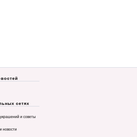
овостей
льных сетях
украшений и советы
и новости