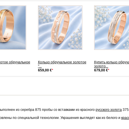
лотое обручальное
Кольцо обручальное золотое
Купить кольцо обруч
"...
золото...
659,00 €
*
679,00 €
*
ыполнен из серебра 875 пробы со вставками из красного
русского золота
375 
овлены по специальной технологии. Украшения выглядят как из белого и
крас