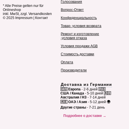
Голосования
* Alle Preise gelten nur für
Onlineshop
Вопрос-Ответ
inkl. MwSt, zzgl. Versandkosten
© 2025
Impressum
|
Контакт
Конфиденциальность
Товар- условия возврата
Ремонт и изготовление
-условия отказа
Условия продажи AGB
Стоимость доставки
Оплата
Производители
Доставка из Германии
🇪🇺 Европа
- 2-6 дней
🇺🇸
США / Канада
- 5-10 дней
🇦🇺
Австралия / НЗ
- 7-14 дней
🇦🇪 ОАЭ / Азия
- 5-12 дней
🌍
Другие страны
- 7-21 день
Подробнее о доставке →