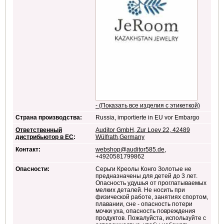
- (Показать все изделия с этикеткой)
Страна производства:
Russia, importierte in EU vor Embargo
Ответственный
Auditor GmbH, Zur Loev 22, 42489
дистрибьютор в ЕС
:
Wülfrath,Germany
Контакт:
webshop@auditor585.de
,
+4920581799862
Опасности:
Серьги Креолы Конго Золотые не
предназначены для детей до 3 лет.
Опасность удушья от проглатываемых
мелких деталей. Не носить при
физической работе, занятиях спортом,
плавании, сне - опасность потери
мочки уха, опасность повреждения
продуктов. Пожалуйста, используйте с