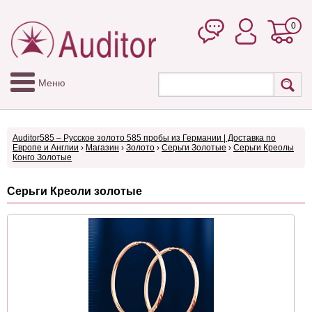
0
Меню
Auditor585 – Русское золото 585 пробы из Германии | Доставка по
Европе и Англии
›
Магазин
›
Золото
›
Серьги Золотые
›
Серьги Креолы
Конго Золотые
Серьги Креоли золотые