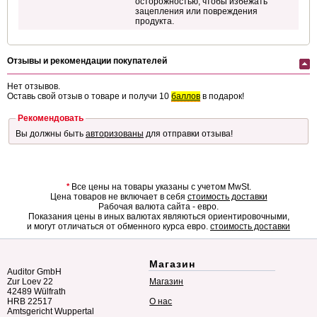
осторожностью, чтобы избежать
зацепления или повреждения
продукта.
Отзывы и рекомендации покупателей
Нет отзывов.
Оставь свой отзыв о товаре и получи 10
баллов
в подарок!
Рекомендовать
Вы должны быть
авторизованы
для отправки отзыва!
*
Все цены на товары указаны с учетом MwSt.
Цена товаров не включает в себя
стоимость доставки
Рабочая валюта сайта - евро.
Показания цены в иных валютах являються ориентировочными,
и могут отличаться от обменного курса евро.
стоимость доставки
Магазин
Auditor GmbH
Zur Loev 22
Магазин
42489 Wülfrath
HRB 22517
О нас
Amtsgericht Wuppertal