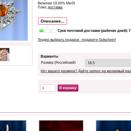
Включая 19.00% MwSt
Плюс
доставка
Описание...
Срок почтовой доставки (рабочих дней): 
Трудно выбрать подарок - подарите Gutschein!
Варианты
Размер (Российский)
Нет вашего размера? Дайте запрос на желаемый раз
В корзину