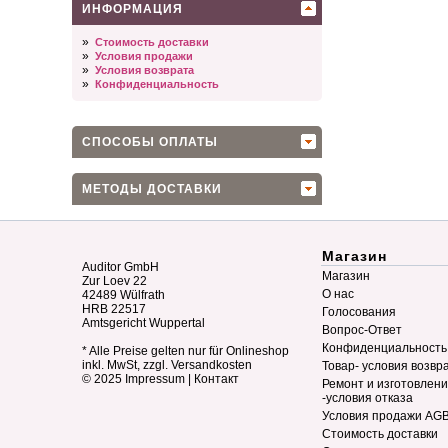
ИНФОРМАЦИЯ
»
Стоимость доставки
»
Условия продажи
»
Условия возврата
»
Конфиденциальность
СПОСОБЫ ОПЛАТЫ
МЕТОДЫ ДОСТАВКИ
Магазин
Auditor GmbH
Магазин
Zur Loev 22
О нас
42489 Wülfrath
HRB 22517
Голосования
Amtsgericht Wuppertal
Вопрос-Ответ
Конфиденциальность
* Alle Preise gelten nur für Onlineshop
inkl. MwSt, zzgl. Versandkosten
Товар- условия возвр
© 2025
Impressum
|
Контакт
Ремонт и изготовлен
-условия отказа
Условия продажи AG
Стоимость доставки