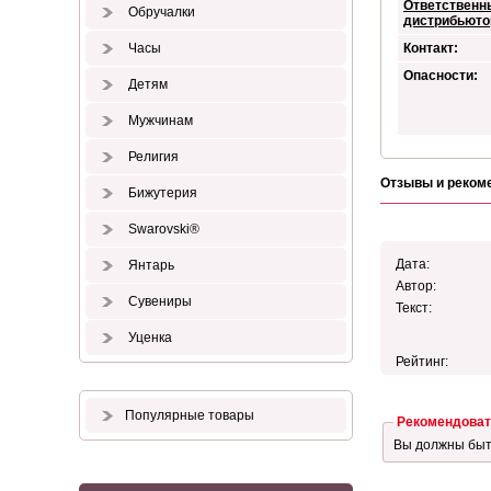
Ответственн
Обручалки
дистрибьюто
Часы
Контакт:
Опасности:
Детям
Мужчинам
Религия
Отзывы и реком
Бижутерия
Swarovski®
Дата:
Янтарь
Автор:
Сувениры
Текст:
Уценка
Рейтинг:
Популярные товары
Рекомендоват
Вы должны бы