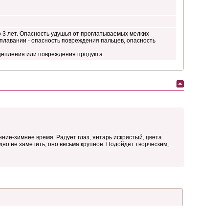
 3 лет. Опасность удушья от проглатываемых мелких
 плавании - опасность повреждения пальцев, опасность
цепления или повреждения продукта.
ние-зимнее время. Радует глаз, янтарь искристый, цвета
дно не заметить, оно весьма крупное. Подойдёт творческим,