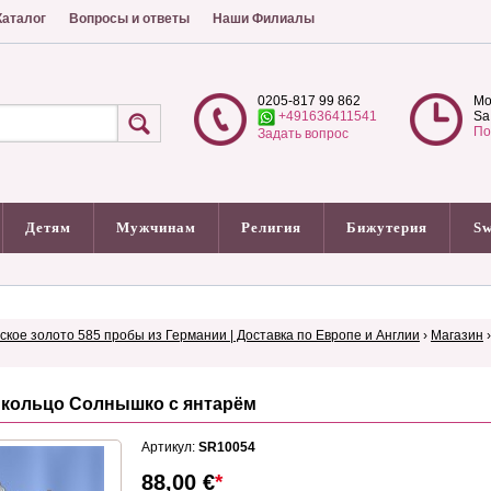
аталог
Вопросы и ответы
Наши Филиалы
0205-817 99 862
Mo
+491636411541
Sa
По
Задать вопрос
Детям
Мужчинам
Религия
Бижутерия
Sw
сское золото 585 пробы из Германии | Доставка по Европе и Англии
›
Магазин
 кольцо Солнышко с янтарём
Артикул:
SR10054
88,00
€
*