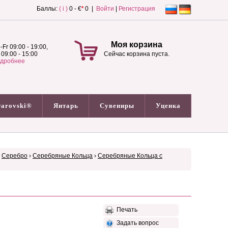
Баллы:
( i )
0 - €
*
0 |
Войти
|
Регистрация
Моя корзина
-Fr 09:00 - 19:00,
 09:00 - 15:00
Сейчас корзина пуста.
дробнее
arovski®
Янтарь
Сувениры
Уценка
›
Серебро
›
Серебряные Кольца
›
Серебряные Кольца с
Печать
Задать вопрос