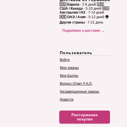
🇪🇺 Европа
- 2-6 дней
🇺🇸
США / Канада
- 5-10 дней
🇦🇺
Австралия / НЗ
- 7-14 дней
🇦🇪 ОАЭ / Азия
- 5-12 дней
🌍
Другие страны
- 7-21 день
Подробнее о доставке →
Пользователь
Войти
Мои заказы
Мои Баллы
Вопрос-Ответ F.A.Q.
Незавершенные заказы
Новости
Расторжение
покупки