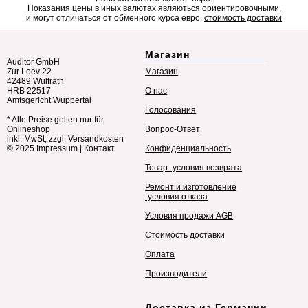
Показания цены в иных валютах являються ориентировочными,
и могут отличаться от обменного курса евро.
стоимость доставки
Магазин
Auditor GmbH
Zur Loev 22
Магазин
42489 Wülfrath
HRB 22517
О нас
Amtsgericht Wuppertal
Голосования
* Alle Preise gelten nur für
Onlineshop
Вопрос-Ответ
inkl. MwSt, zzgl. Versandkosten
© 2025
Impressum
|
Контакт
Конфиденциальность
Товар- условия возврата
Ремонт и изготовление
-условия отказа
Условия продажи AGB
Стоимость доставки
Оплата
Производители
Доставка из Германии