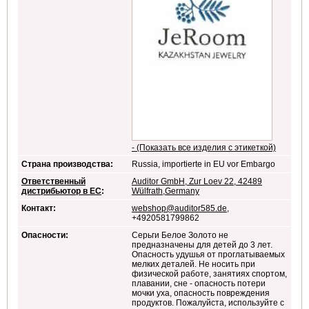
- (Показать все изделия с этикеткой)
Страна производства:
Russia, importierte in EU vor Embargo
Ответственный
Auditor GmbH, Zur Loev 22, 42489
дистрибьютор в ЕС
:
Wülfrath,Germany
Контакт:
webshop@auditor585.de
,
+4920581799862
Опасности:
Серьги Белое Золото не
предназначены для детей до 3 лет.
Опасность удушья от проглатываемых
мелких деталей. Не носить при
физической работе, занятиях спортом,
плавании, сне - опасность потери
мочки уха, опасность повреждения
продуктов. Пожалуйста, используйте с