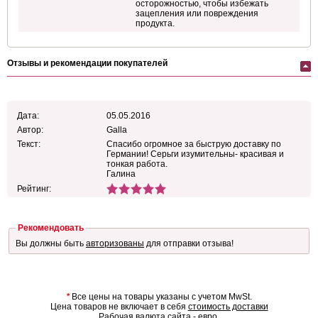
осторожностью, чтобы избежать
зацепления или повреждения
продукта.
Отзывы и рекомендации покупателей
Дата:
05.05.2016
Автор:
Galla
Текст:
Спасибо огромное за быструю доставку по
Германии! Серьги изумительны- красивая и
тонкая работа.
Галина
Рейтинг:
Рекомендовать
Вы должны быть
авторизованы
для отправки отзыва!
*
Все цены на товары указаны с учетом MwSt.
Цена товаров не включает в себя
стоимость доставки
Рабочая валюта сайта - евро.