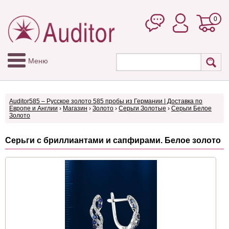
0
Меню
Auditor585 – Русское золото 585 пробы из Германии | Доставка по
Европе и Англии
›
Магазин
›
Золото
›
Серьги Золотые
›
Серьги Белое
Золото
Серьги с бриллиантами и сапфирами. Белое золото