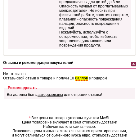
предназначены для детей до 3 лет.
Опасность удушья от проглатываемых
мелких деталей. Не носить при
физической работе, занятиях спортом,
плавании - опасность повреждения
пальцев, опасность повреждения
изделий.
Пожалуйста, используйте с
осторожностью, чтобы избежать
зацепления, укалывания или
повреждения продукта.
Отзывы и рекомендации покупателей
Нет отзывов.
Оставь свой отзыв о товаре и получи 10
баллов
в подарок!
Рекомендовать
Вы должны быть
авторизованы
для отправки отзыва!
*
Все цены на товары указаны с учетом MwSt.
Цена товаров не включает в себя
стоимость доставки
Рабочая валюта сайта - евро.
Показания цены в иных валютах являються ориентировочными,
и могут отличаться от обменного курса евро.
стоимость доставки