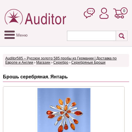
0
Меню
Auditor585 – Русское золото 585 пробы из Германии | Доставка по
Европе и Англии
›
Магазин
›
Серебро
›
Серебряные Броши
Брошь серебряная. Янтарь