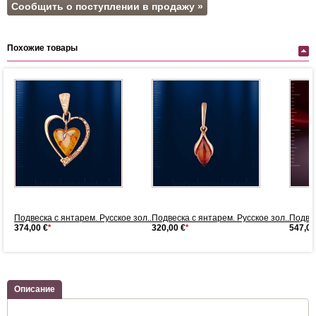
Сообщить о поступлении в продажу »
Похожие товары
Подвеска с янтарем. Русское зол...
Подвеска с янтарем. Русское зол...
Подвес
374,00 €
*
320,00 €
*
547,00
Описание