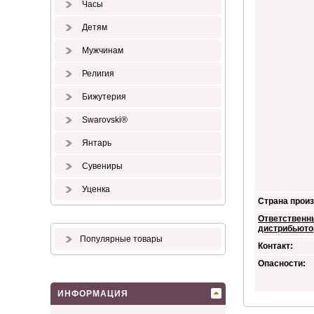
Часы
Детям
Мужчинам
Религия
Бижутерия
Swarovski®
Янтарь
Сувениры
Уценка
Страна произ
Ответственн
дистрибьюто
Популярные товары
Контакт:
Опасности:
ИНФОРМАЦИЯ