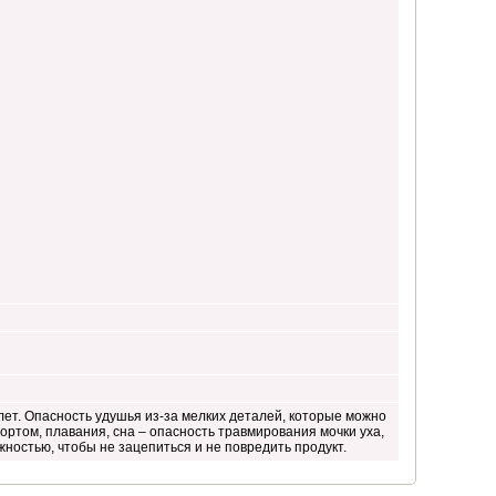
ет. Опасность удушья из-за мелких деталей, которые можно
ортом, плавания, сна – опасность травмирования мочки уха,
ностью, чтобы не зацепиться и не повредить продукт.