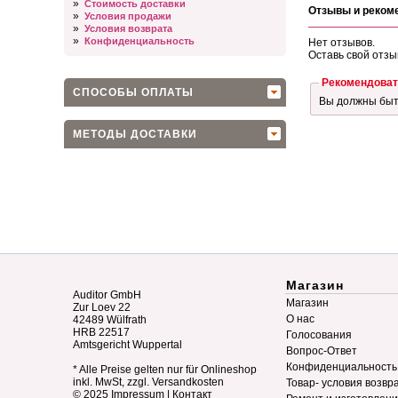
»
Стоимость доставки
Отзывы и реком
»
Условия продажи
»
Условия возврата
»
Конфиденциальность
Нет отзывов.
Оставь свой отзы
Рекомендоват
СПОСОБЫ ОПЛАТЫ
Вы должны бы
МЕТОДЫ ДОСТАВКИ
Магазин
Auditor GmbH
Магазин
Zur Loev 22
О нас
42489 Wülfrath
HRB 22517
Голосования
Amtsgericht Wuppertal
Вопрос-Ответ
Конфиденциальность
* Alle Preise gelten nur für Onlineshop
inkl. MwSt, zzgl. Versandkosten
Товар- условия возвр
© 2025
Impressum
|
Контакт