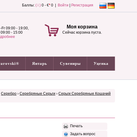
Баллы:
( i )
0 - €
*
0 |
Войти
|
Регистрация
Моя корзина
-Fr 09:00 - 19:00,
 09:00 - 15:00
Сейчас корзина пуста.
дробнее
arovski®
Янтарь
Сувениры
Уценка
›
Серебро
›
Серебряные Серьги
›
Серьги Серебряные Кошачий
Печать
Задать вопрос