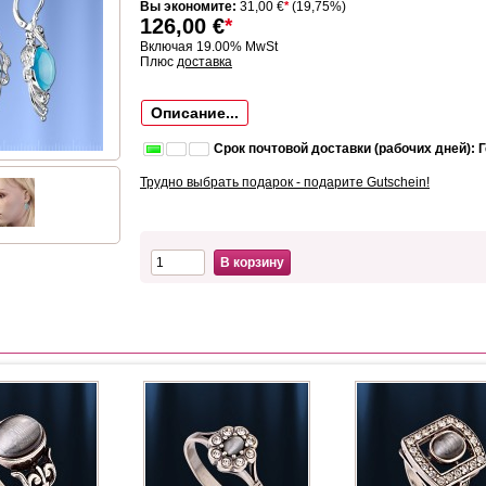
Вы экономите:
31,00 €
*
(19,75%)
126,00
€
*
Включая 19.00% MwSt
Плюс
доставка
Описание...
Срок почтовой доставки (рабочих дней): 
Трудно выбрать подарок - подарите Gutschein!
В корзину