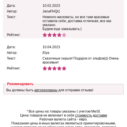
Дата:
10.02.2023
Автор:
JanaFHQi1
Текст:
Немного маловаты, но все таки красивые
оставила себе, доставка отличная, все как
указано.
Будем еще заказывать:)
Рейтинг:
Дата:
10.04.2023
Автор:
Elya
Текст:
Сказочные серьги! Подарок от эльфов))) Очень
красивые!
Рейтинг:
Рекомендовать
Вы должны быть
авторизованы
для отправки отзыва!
*
Все цены на товары указаны с учетом MwSt.
Цена товаров не включает в себя
стоимость доставки
Рабочая валюта сайта - евро.
Показания цены в иных валютах являються ориентировочными,