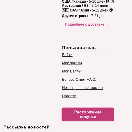
США / Канада
- 5-10 дней
🇦🇺
Австралия / НЗ
- 7-14 дней
🇦🇪 ОАЭ / Азия
- 5-12 дней
🌍
Другие страны
- 7-21 день
Подробнее о доставке →
Пользователь
Войти
Мои заказы
Мои Баллы
Вопрос-Ответ F.A.Q.
Незавершенные заказы
Новости
Расторжение
покупки
Рассылка новостей