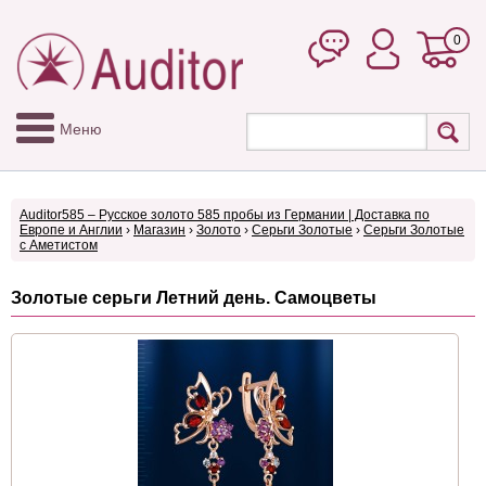
0
Меню
Auditor585 – Русское золото 585 пробы из Германии | Доставка по
Европе и Англии
›
Магазин
›
Золото
›
Серьги Золотые
›
Серьги Золотые
с Аметистом
Золотые серьги Летний день. Самоцветы