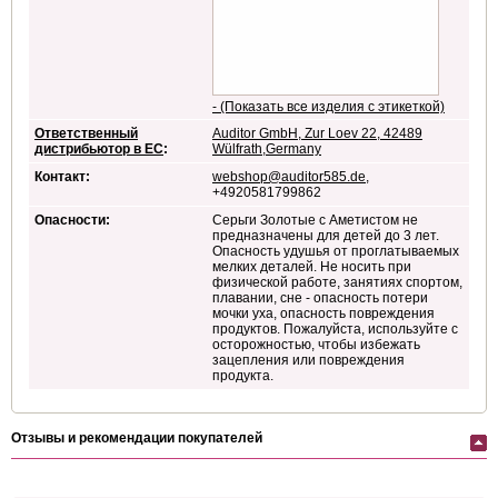
- (Показать все изделия с этикеткой)
Ответственный
Auditor GmbH, Zur Loev 22, 42489
дистрибьютор в ЕС
:
Wülfrath,Germany
Контакт:
webshop@auditor585.de
,
+4920581799862
Опасности:
Серьги Золотые с Аметистом не
предназначены для детей до 3 лет.
Опасность удушья от проглатываемых
мелких деталей. Не носить при
физической работе, занятиях спортом,
плавании, сне - опасность потери
мочки уха, опасность повреждения
продуктов. Пожалуйста, используйте с
осторожностью, чтобы избежать
зацепления или повреждения
продукта.
Отзывы и рекомендации покупателей