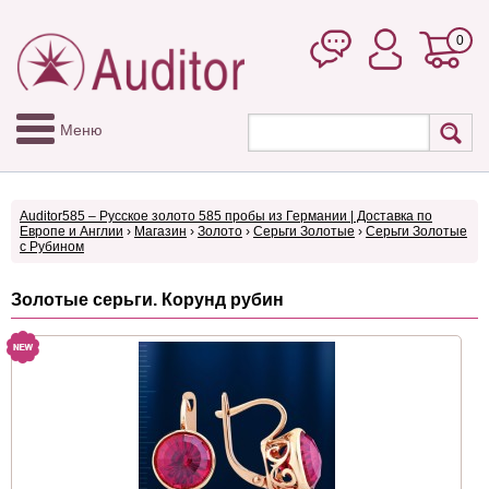
0
Меню
Auditor585 – Русское золото 585 пробы из Германии | Доставка по
Европе и Англии
›
Магазин
›
Золото
›
Серьги Золотые
›
Серьги Золотые
с Рубином
Золотые серьги. Корунд рубин