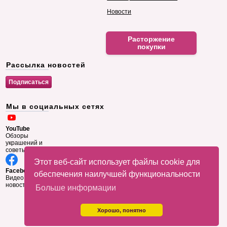
Новости
Расторжение
покупки
Рассылка новостей
Мы в социальных сетях
YouTube
Обзоры
украшений и
советы
Этот веб-сайт использует файлы cookie для
Facebook
обеспечения наилучшей функциональности
Видео и
новости
Больше информации
Хорошо, понятно