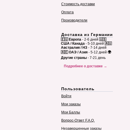
Стоимость доставки
Оплата
Производители
Доставка из Германии
🇪🇺 Европа
- 2-6 дней
🇺🇸
США / Канада
- 5-10 дней
🇦🇺
Австралия / НЗ
- 7-14 дней
🇦🇪 ОАЭ / Азия
- 5-12 дней
🌍
Другие страны
- 7-21 день
Подробнее о доставке →
Пользователь
Войти
Мои заказы
Мои Баллы
Вопрос-Ответ F.A.Q.
Незавершенные заказы