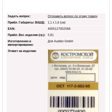
Задать вопрос:
Отправить вопрос по этому товару
Прибл. Габариты: В/Ш/Д:
1,1 x 1,6 (см)
EAN:
4005127002568
Прибл. Вес изделия (гр.):
5.81
Изготовленно и
Для Auditor GmbH
импортированно:
Этикет на изделии: