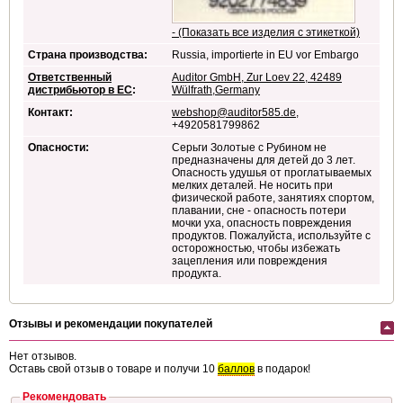
- (Показать все изделия с этикеткой)
Страна производства:
Russia, importierte in EU vor Embargo
Ответственный
Auditor GmbH, Zur Loev 22, 42489
дистрибьютор в ЕС
:
Wülfrath,Germany
Контакт:
webshop@auditor585.de
,
+4920581799862
Опасности:
Серьги Золотые с Рубином не
предназначены для детей до 3 лет.
Опасность удушья от проглатываемых
мелких деталей. Не носить при
физической работе, занятиях спортом,
плавании, сне - опасность потери
мочки уха, опасность повреждения
продуктов. Пожалуйста, используйте с
осторожностью, чтобы избежать
зацепления или повреждения
продукта.
Отзывы и рекомендации покупателей
Нет отзывов.
Оставь свой отзыв о товаре и получи 10
баллов
в подарок!
Рекомендовать