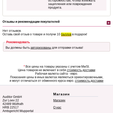
осторожностью, чтобы избежать
зацепления или повреждения
продукта.
Отзывы и рекомендации покупателей
Нет отзывов.
Оставь свой отзыв о товаре и получи 10
баллов
в подарок!
Рекомендовать
Вы должны быть
авторизованы
для отправки отзыва!
*
Все цены на товары указаны с учетом MwSt.
Цена товаров не включает в себя
стоимость доставки
Рабочая валюта сайта - евро.
Показания цены в иных валютах являються ориентировочными,
и могут отличаться от обменного курса евро.
стоимость доставки
Магазин
Auditor GmbH
Zur Loev 22
Магазин
42489 Wülfrath
HRB 22517
О нас
Amtsgericht Wuppertal