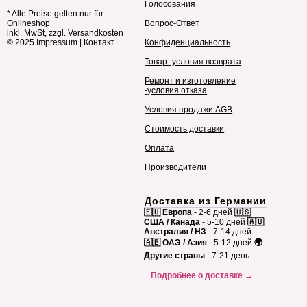
Голосования
* Alle Preise gelten nur für
Onlineshop
Вопрос-Ответ
inkl. MwSt, zzgl. Versandkosten
© 2025
Impressum
|
Контакт
Конфиденциальность
Товар- условия возврата
Ремонт и изготовление
-условия отказа
Условия продажи AGB
Стоимость доставки
Оплата
Производители
Доставка из Германии
🇪🇺 Европа
- 2-6 дней
🇺🇸
США / Канада
- 5-10 дней
🇦🇺
Австралия / НЗ
- 7-14 дней
🇦🇪 ОАЭ / Азия
- 5-12 дней
🌍
Другие страны
- 7-21 день
Подробнее о доставке →