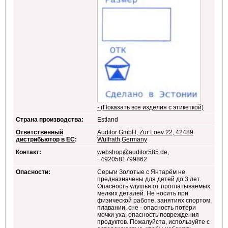
- (Показать все изделия с этикеткой)
Страна производства:
Estland
Ответственный
Auditor GmbH, Zur Loev 22, 42489
дистрибьютор в ЕС
:
Wülfrath,Germany
Контакт:
webshop@auditor585.de
,
+4920581799862
Опасности:
Серьги Золотые с Янтарём не
предназначены для детей до 3 лет.
Опасность удушья от проглатываемых
мелких деталей. Не носить при
физической работе, занятиях спортом,
плавании, сне - опасность потери
мочки уха, опасность повреждения
продуктов. Пожалуйста, используйте с