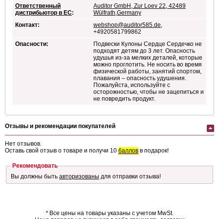
Ответственный
Auditor GmbH, Zur Loev 22, 42489
дистрибьютор в ЕС
:
Wülfrath,Germany
Контакт:
webshop@auditor585.de
,
+4920581799862
Опасности:
Подвески Кулоны Сердце Сердечко не
подходят детям до 3 лет. Опасность
удушья из-за мелких деталей, которые
можно проглотить. Не носить во время
физической работы, занятий спортом,
плавания – опасность удушения.
Пожалуйста, используйте с
осторожностью, чтобы не зацепиться и
не повредить продукт.
Отзывы и рекомендации покупателей
Нет отзывов.
Оставь свой отзыв о товаре и получи 10
баллов
в подарок!
Рекомендовать
Вы должны быть
авторизованы
для отправки отзыва!
*
Все цены на товары указаны с учетом MwSt.