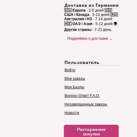
Доставка из Германии
🇪🇺 Европа
- 2-6 дней
🇺🇸
США / Канада
- 5-10 дней
🇦🇺
Австралия / НЗ
- 7-14 дней
🇦🇪 ОАЭ / Азия
- 5-12 дней
🌍
Другие страны
- 7-21 день
Подробнее о доставке →
Пользователь
Войти
Мои заказы
Мои Баллы
Вопрос-Ответ F.A.Q.
Незавершенные заказы
Новости
Расторжение
покупки